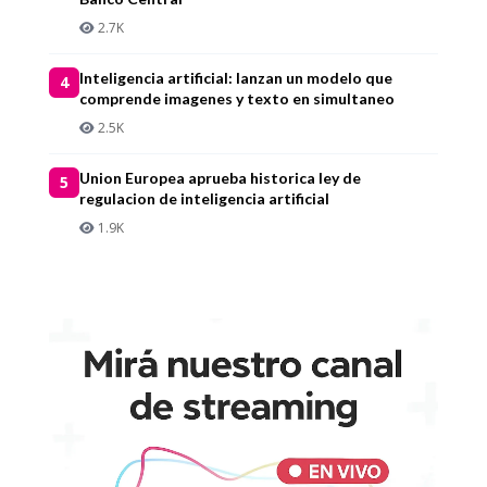
2.7K
Inteligencia artificial: lanzan un modelo que
4
comprende imagenes y texto en simultaneo
2.5K
Union Europea aprueba historica ley de
5
regulacion de inteligencia artificial
1.9K