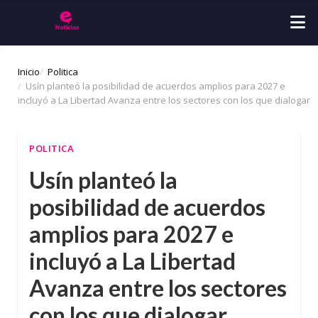
Inicio
Politica
Usín planteó la posibilidad de acuerdos amplios para 2027 e
incluyó a La Libertad Avanza entre los sectores con los que dialogar
POLITICA
Usín planteó la
posibilidad de acuerdos
amplios para 2027 e
incluyó a La Libertad
Avanza entre los sectores
con los que dialogar