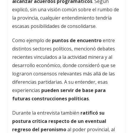
alcanzar acuerdos programáticos
. Según
explicó, sin una visión común sobre el rumbo de
la provincia, cualquier entendimiento tendría
escasas posibilidades de consolidarse.
Como ejemplo de
puntos de encuentro
entre
distintos sectores políticos, mencionó debates
recientes vinculados a la actividad minera y al
desarrollo económico, donde consideró que se
lograron consensos relevantes más allá de las
diferencias partidarias. A su entender, esas
experiencias
pueden servir de base para
futuras construcciones políticas
.
Durante la entrevista también
ratificó su
postura crítica respecto de un eventual
regreso del peronismo
al poder provincial, al