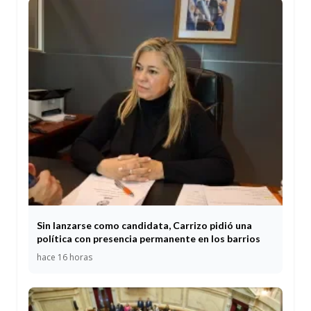
Sin lanzarse como candidata, Carrizo pidió una
política con presencia permanente en los barrios
hace 16 horas