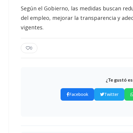
Según el Gobierno, las medidas buscan redu
del empleo, mejorar la transparencia y adecu
vigentes.
0
¿Te gustó es
Facebook
Twitter