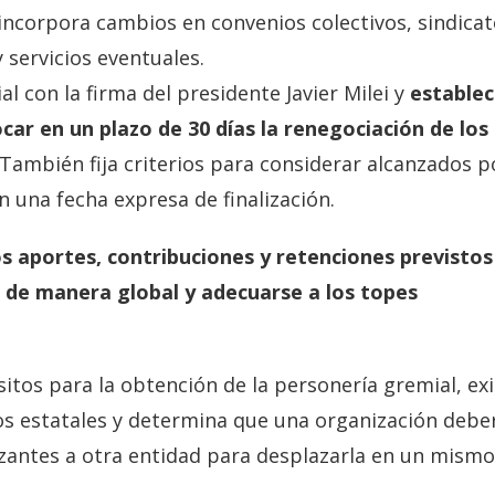
 incorpora cambios en convenios colectivos, sindicat
y servicios eventuales.
ial con la firma del presidente Javier Milei y
estable
car en un plazo de 30 días la renegociación de los
 También fija criterios para considerar alcanzados p
 una fecha expresa de finalización.
 aportes, contribuciones y retenciones previstos
de manera global y adecuarse a los topes
sitos para la obtención de la personería gremial, ex
ros estatales y determina que una organización debe
izantes a otra entidad para desplazarla en un mismo