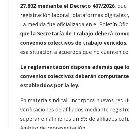
27.802 mediante el Decreto 407/2026
, que
registración laboral, plataformas digitales 
La medida fue oficializada en el Boletín Ofic
que la Secretaría de Trabajo deberá convo
convenios colectivos de trabajo vencidos
.
esa situación a acuerdos que no cuenten con
La reglamentación dispone además que los
convenios colectivos deberán computarse 
establecidos por la ley.
En materia sindical, incorpora nuevos requi
verificaciones de afiliados mediante regist
superar en al menos un 5% de afiliados cot
ámbito de representación.