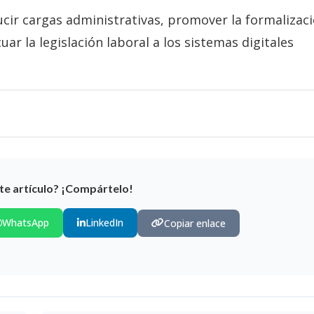
cir cargas administrativas, promover la formalizac
ar la legislación laboral a los sistemas digitales
te artículo? ¡Compártelo!
WhatsApp
LinkedIn
Copiar enlace