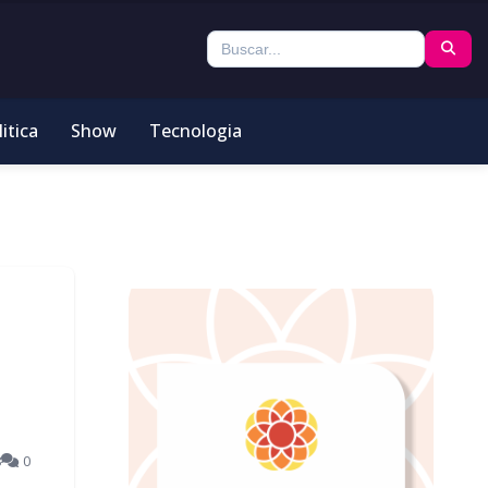
itica
Show
Tecnologia
8
0