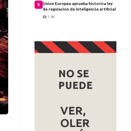
Union Europea aprueba historica ley
5
de regulacion de inteligencia artificial
1.9K