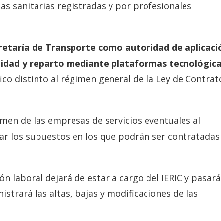
s sanitarias registradas y por profesionales
cretaría de Transporte como autoridad de aplicaci
ilidad y reparto mediante plataformas tecnológic
co distinto al régimen general de la Ley de Contrat
men de las empresas de servicios eventuales al
liar los supuestos en los que podrán ser contratadas
ión laboral dejará de estar a cargo del IERIC y pasará
strará las altas, bajas y modificaciones de las