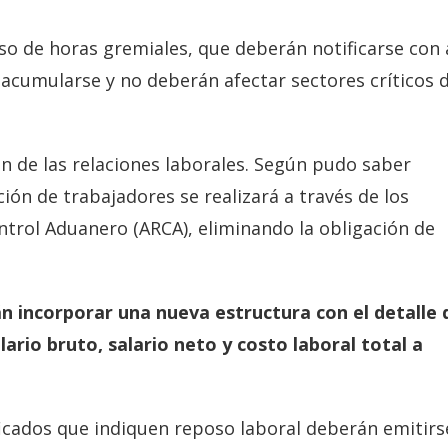
so de horas gremiales, que deberán notificarse con 
acumularse y no deberán afectar sectores críticos 
n de las relaciones laborales. Según pudo saber
ación de trabajadores se realizará a través de los
ntrol Aduanero (ARCA), eliminando la obligación de
án incorporar una nueva estructura con el detalle 
ario bruto, salario neto y costo laboral total a
ificados que indiquen reposo laboral deberán emitirs