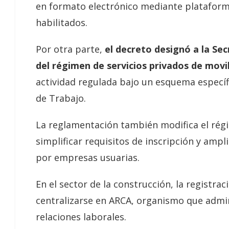
en formato electrónico mediante plataforma
habilitados.
Por otra parte,
el decreto designó a la Se
del régimen de servicios privados de mov
actividad regulada bajo un esquema específi
de Trabajo.
La reglamentación también modifica el régi
simplificar requisitos de inscripción y amp
por empresas usuarias.
En el sector de la construcción, la registrac
centralizarse en ARCA, organismo que admini
relaciones laborales.