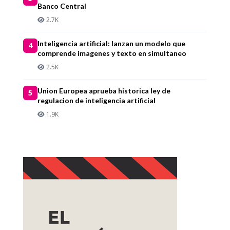
Banco Central
2.7K
Inteligencia artificial: lanzan un modelo que
4
comprende imagenes y texto en simultaneo
2.5K
Union Europea aprueba historica ley de
5
regulacion de inteligencia artificial
1.9K