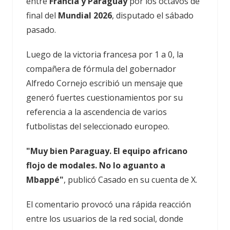
entre
Francia y Paraguay
por los octavos de
final del
Mundial 2026
, disputado el sábado
pasado.
Luego de la victoria francesa por 1 a 0, la
compañera de fórmula del gobernador
Alfredo Cornejo escribió un mensaje que
generó fuertes cuestionamientos por su
referencia a la ascendencia de varios
futbolistas del seleccionado europeo.
"Muy bien Paraguay. El equipo africano
flojo de modales. No lo aguanto a
Mbappé"
, publicó Casado en su cuenta de X.
El comentario provocó una rápida reacción
entre los usuarios de la red social, donde