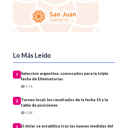
Lo Más Leído
Seleccion argentina: convocados para la triple
1
fecha de Eliminatorias
5.1K
Torneo local: los resultados de la fecha 15 y la
2
tabla de posiciones
3.8K
El dolar se estabiliza tras las nuevas medidas del
3