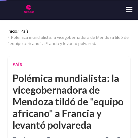
Inicio
País
Polémica mundialista: la vicegobernadora de Mendoza tildó de
"equipo africano" a Francia y levantó polvareda
PAÍS
Polémica mundialista: la
vicegobernadora de
Mendoza tildó de "equipo
africano" a Francia y
levantó polvareda