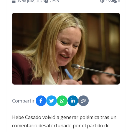
06 de julio, 2026
2 min
155
0
Compartir:
Hebe Casado volvió a generar polémica tras un
comentario desafortunado por el partido de