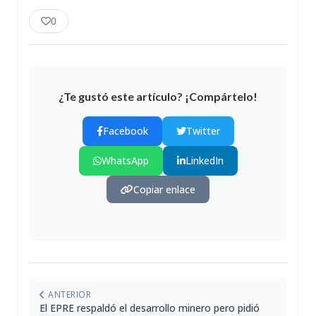
0
¿Te gustó este artículo? ¡Compártelo!
Facebook
Twitter
WhatsApp
LinkedIn
Copiar enlace
ANTERIOR
El EPRE respaldó el desarrollo minero pero pidió