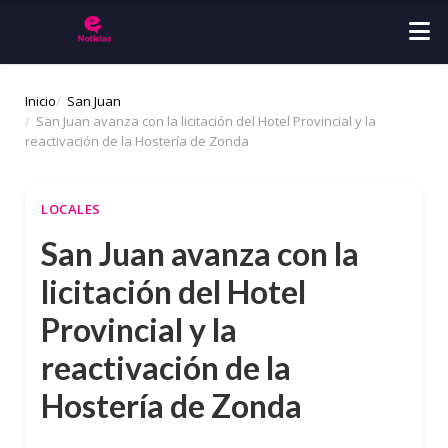
Inicio
San Juan
San Juan avanza con la licitación del Hotel Provincial y la
reactivación de la Hostería de Zonda
LOCALES
San Juan avanza con la
licitación del Hotel
Provincial y la
reactivación de la
Hostería de Zonda