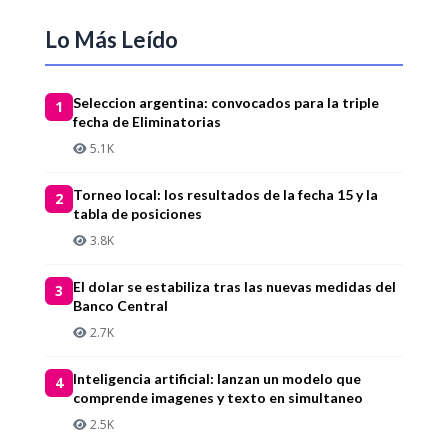
Lo Más Leído
Seleccion argentina: convocados para la triple
1
fecha de Eliminatorias
5.1K
Torneo local: los resultados de la fecha 15 y la
2
tabla de posiciones
3.8K
El dolar se estabiliza tras las nuevas medidas del
3
Banco Central
2.7K
Inteligencia artificial: lanzan un modelo que
4
comprende imagenes y texto en simultaneo
2.5K