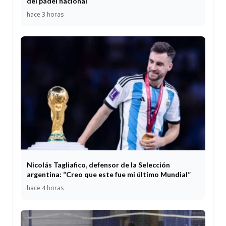
del pádel nacional
hace 3 horas
Nicolás Tagliafico, defensor de la Selección
argentina: “Creo que este fue mi último Mundial”
hace 4 horas