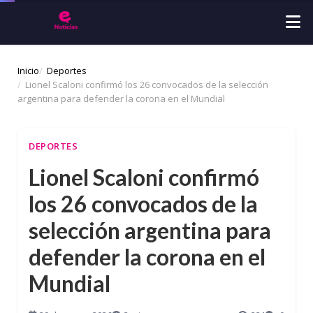
Inicio
Deportes
Lionel Scaloni confirmó los 26 convocados de la selección
argentina para defender la corona en el Mundial
DEPORTES
Lionel Scaloni confirmó
los 26 convocados de la
selección argentina para
defender la corona en el
Mundial