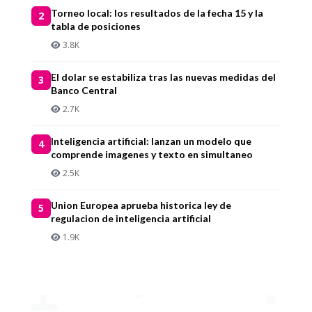
Torneo local: los resultados de la fecha 15 y la
2
tabla de posiciones
3.8K
El dolar se estabiliza tras las nuevas medidas del
3
Banco Central
2.7K
Inteligencia artificial: lanzan un modelo que
4
comprende imagenes y texto en simultaneo
2.5K
Union Europea aprueba historica ley de
5
regulacion de inteligencia artificial
1.9K