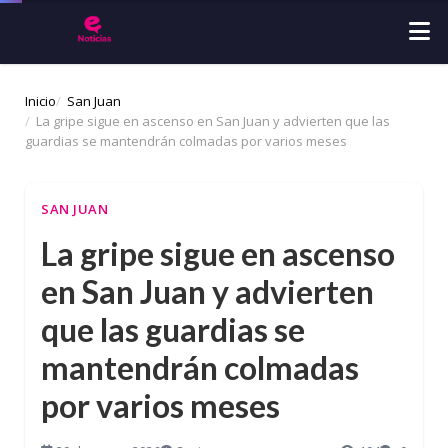
Inicio
San Juan
La gripe sigue en ascenso en San Juan y advierten que las
guardias se mantendrán colmadas por varios meses
SAN JUAN
La gripe sigue en ascenso
en San Juan y advierten
que las guardias se
mantendrán colmadas
por varios meses