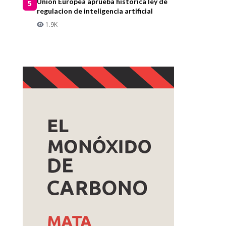
Union Europea aprueba historica ley de
5
regulacion de inteligencia artificial
1.9K