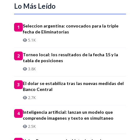
Lo Más Leído
Seleccion argentina: convocados para la triple
1
fecha de Eliminatorias
5.1K
Torneo local: los resultados de la fecha 15 y la
2
tabla de posiciones
3.8K
El dolar se estabiliza tras las nuevas medidas del
3
Banco Central
2.7K
Inteligencia artificial: lanzan un modelo que
4
comprende imagenes y texto en simultaneo
2.5K