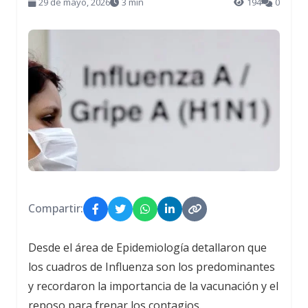
29 de mayo, 2026
3 min
194
0
Compartir:
Desde el área de Epidemiología detallaron que
los cuadros de Influenza son los predominantes
y recordaron la importancia de la vacunación y el
reposo para frenar los contagios.