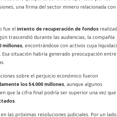
siones, una firma del sector minero relacionada con 
o fue el
intento de recuperación de fondos
realiza
egún trascendió durante las audiencias, la compañía
0 millones
, encontrándose con activos cuya liquidac
. Esa situación habría generado preocupación entre
s.
maciones sobre el perjuicio económico fueron
amente los $4.000 millones
, aunque algunos
n que la cifra final podría ser superior una vez que
ectados
.
en las próximas resoluciones judiciales. Por un lado