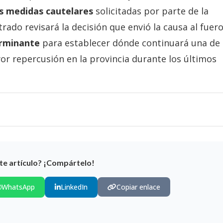
s medidas cautelares
solicitadas por parte de la
rado revisará la decisión que envió la causa al fuer
erminante
para establecer dónde continuará una de 
or repercusión en la provincia durante los últimos
te artículo? ¡Compártelo!
WhatsApp
LinkedIn
Copiar enlace