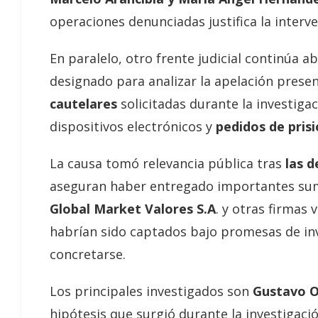
operaciones denunciadas justifica la interve
En paralelo, otro frente judicial continúa a
designado para analizar la apelación prese
cautelares
solicitadas durante la investiga
dispositivos electrónicos y
pedidos de pris
La causa tomó relevancia pública tras
las d
aseguran haber entregado importantes sum
Global Market Valores S.A
. y otras firmas 
habrían sido captados bajo promesas de inv
concretarse.
Los principales investigados son
Gustavo O
hipótesis que surgió durante la investigaci