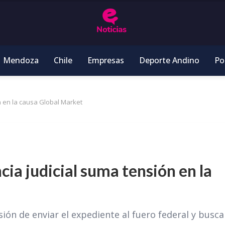
Mendoza
Chile
Empresas
Deporte Andino
Pol
n en la causa Global Market
cia judicial suma tensión en la
ión de enviar el expediente al fuero federal y busca