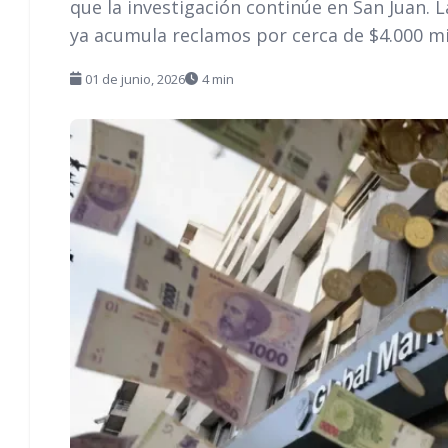
que la investigación continúe en San Juan. L
ya acumula reclamos por cerca de $4.000 mi
01 de junio, 2026
4 min