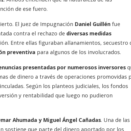
nción de ese fuero.
bierto. El juez de Impugnación
Daniel Guillén
fue
ntada contra el rechazo de
diversas medidas
ción. Entre ellas figuraban allanamientos, secuestro 
ión preventiva
para algunos de los involucrados.
enuncias presentadas por numerosos inversores
q
as de dinero a través de operaciones promovidas 
vinculadas. Según los planteos judiciales, los fondos
ersión y rentabilidad que luego no pudieron
mar Ahumada y Miguel Ángel Cañadas
. Una de las
ón sostiene que parte del dinero aportado por los