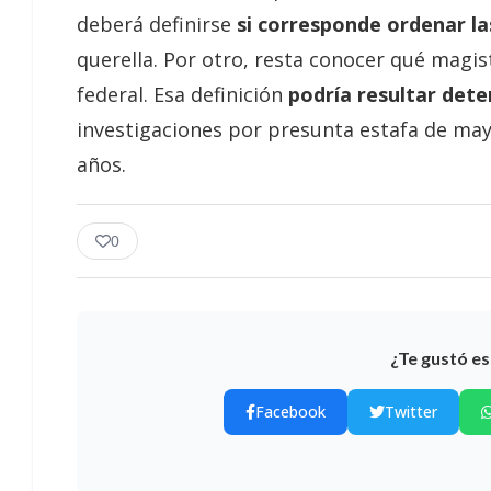
deberá definirse
si corresponde ordenar la
querella. Por otro, resta conocer qué magist
federal. Esa definición
podría resultar det
investigaciones por presunta estafa de may
años.
0
¿Te gustó es
Facebook
Twitter