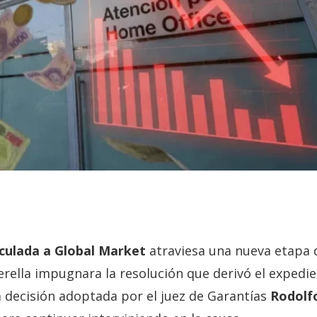
nculada a Global Market
atraviesa una nueva etapa 
uerella impugnara la resolución que derivó el expedi
a decisión adoptada por el juez de Garantías
Rodolf