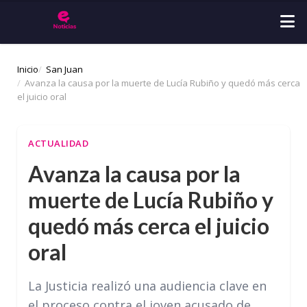
Inicio
San Juan
Avanza la causa por la muerte de Lucía Rubiño y quedó más cerca
el juicio oral
ACTUALIDAD
Avanza la causa por la
muerte de Lucía Rubiño y
quedó más cerca el juicio
oral
La Justicia realizó una audiencia clave en
el proceso contra el joven acusado de