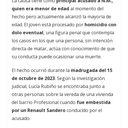
La causa tiene como
principal acusado a N.M.,
quien era menor de edad
al momento del
hecho pero actualmente alcanzó la mayoría de
edad. El joven está procesado por
homicidio con
dolo eventual
, una figura penal que contempla
los casos en los que una persona, sin intención
directa de matar, actúa con conocimiento de que
su conducta puede ocasionar una muerte.
El hecho ocurrió durante la
madrugada del 15
de octubre de 2023
. Según la investigación
judicial, Lucía Rubiño se encontraba junto a
otras personas sobre la vereda de una vivienda
del barrio Profesional cuando
fue embestida
por un Renault Sandero
conducido por el
acusado.