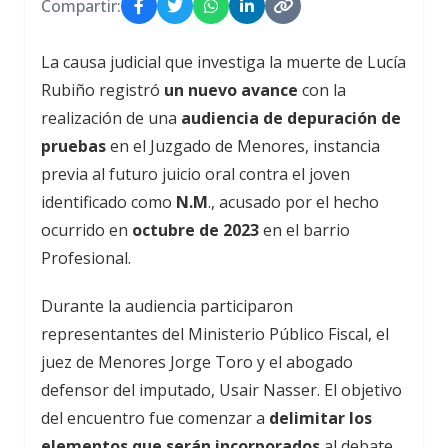
Compartir:
La causa judicial que investiga la muerte de
Lucía
Rubiño
registró
un nuevo avance
con la
realización de una
audiencia de depuración de
pruebas
en el Juzgado de Menores, instancia
previa al futuro juicio oral contra el joven
identificado como
N.M
., acusado por el hecho
ocurrido en
octubre de 2023
en el barrio
Profesional.
Durante la audiencia participaron
representantes del Ministerio Público Fiscal, el
juez de Menores
Jorge Toro
y el abogado
defensor del imputado,
Usair Nasser
. El objetivo
del encuentro fue comenzar a
delimitar los
elementos que serán incorporados
al debate