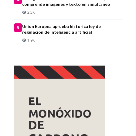
comprende imagenes y texto en simultaneo
2.5K
Union Europea aprueba historica ley de
5
regulacion de inteligencia artificial
1.9K