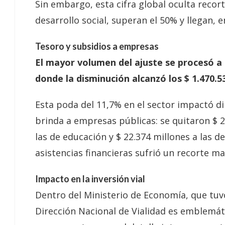
Sin embargo, esta cifra global oculta recor
desarrollo social, superan el 50% y llegan, e
Tesoro y subsidios a empresas
El mayor volumen del ajuste se procesó a 
donde la disminución alcanzó los $ 1.470.5
Esta poda del 11,7% en el sector impactó di
brinda a empresas públicas: se quitaron $ 2
las de educación y $ 22.374 millones a las d
asistencias financieras sufrió un recorte ma
Impacto en la inversión vial
Dentro del Ministerio de Economía, que tuvo
Dirección Nacional de Vialidad es emblemáti