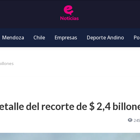
Mendoza
Chile
Empresas
Deporte Andino
Pol
billones
etalle del recorte de $ 2,4 billon
24