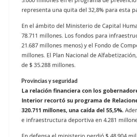
representa una quita del 32,8% para esta pa
En el ámbito del Ministerio de Capital Huma
78.711 millones. Los fondos para infraestr
21.687 millones menos) y el Fondo de Compe
millones. El Plan Nacional de Alfabetización
de $ 35.288 millones.
Provincias y seguridad
La relación financiera con los gobernadore
Interior recortó su programa de Relacione
320.711 millones, una caída del 55,5%.
Adem
e infraestructura deportiva en 4.281 millone
En defensa el ministerio perdió $ 48.904 mil