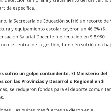
rtida específica.
no, la Secretaría de Educación sufrió un recorte de 
uctura y equipamiento escolar cayeron un 46,6% ($
nsación Salarial Docente fue reducido en $ 8.930
, un eje central de la gestión, también sufrió una ba
s sufrió un golpe contundente. El Ministerio del
s con las Provincias y Desarrollo Regional en $
ás, se redujeron fondos para el deporte comunitar
s.
lones. Las quitas más fuertes se dieron en el