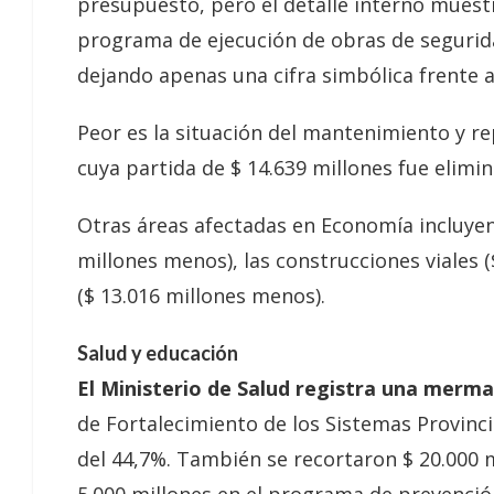
presupuesto, pero el detalle interno muestra
programa de ejecución de obras de segurida
dejando apenas una cifra simbólica frente a 
Peor es la situación del mantenimiento y re
cuya partida de $ 14.639 millones fue elimi
Otras áreas afectadas en Economía incluyen
millones menos), las construcciones viales (
($ 13.016 millones menos).
Salud y educación
El Ministerio de Salud registra una merma
de Fortalecimiento de los Sistemas Provinci
del 44,7%. También se recortaron $ 20.000 
5.000 millones en el programa de prevenció