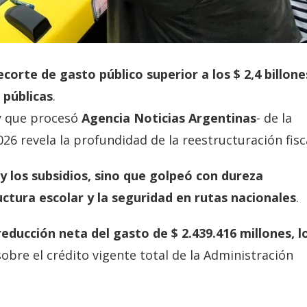
ecorte de gasto público superior a los $ 2,4 billone
 públicas
.
–y que procesó
Agencia Noticias Argentinas
- de la
26 revela la profundidad de la reestructuración fisca
 y los subsidios, sino que golpeó con dureza
ctura escolar y la seguridad en rutas nacionales
.
educción neta del gasto de $ 2.439.416 millones, l
sobre el crédito vigente total de la Administración