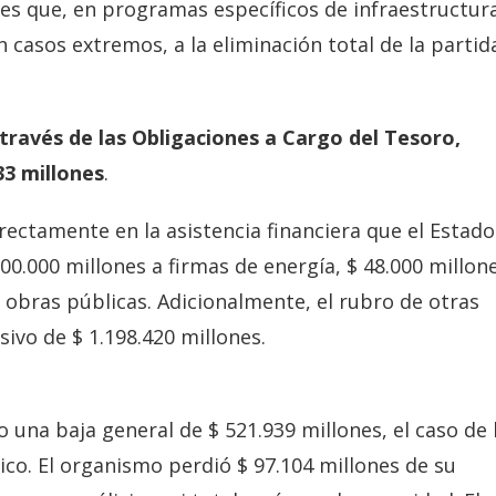
tes que, en programas específicos de infraestructur
n casos extremos, a la eliminación total de la partid
través de las Obligaciones a Cargo del Tesoro,
33 millones
.
rectamente en la asistencia financiera que el Estado
00.000 millones a firmas de energía, $ 48.000 millon
e obras públicas. Adicionalmente, el rubro de otras
sivo de $ 1.198.420 millones.
 una baja general de $ 521.939 millones, el caso de 
co. El organismo perdió $ 97.104 millones de su