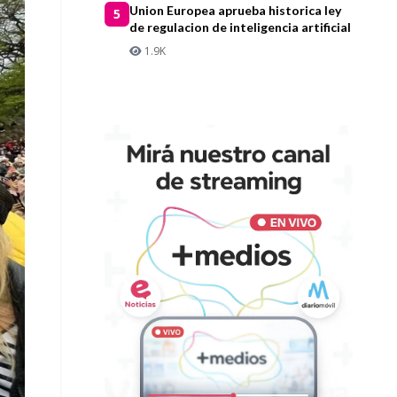
Union Europea aprueba historica ley
5
de regulacion de inteligencia artificial
1.9K