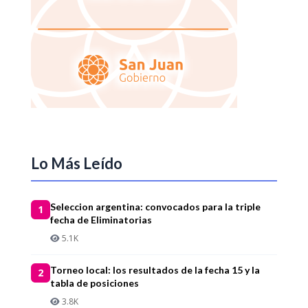
Lo Más Leído
Seleccion argentina: convocados para la triple
1
fecha de Eliminatorias
5.1K
Torneo local: los resultados de la fecha 15 y la
2
tabla de posiciones
3.8K