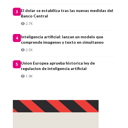
El dolar se estabiliza tras las nuevas medidas del
3
Banco Central
2.7K
Inteligencia artificial: lanzan un modelo que
4
comprende imagenes y texto en simultaneo
2.5K
Union Europea aprueba historica ley de
5
regulacion de inteligencia artificial
1.9K