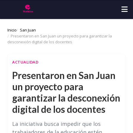
Inicio
San Juan
Presentaron en San Juan un proyecto para garantizar la
desconexión digital de los docentes
ACTUALIDAD
Presentaron en San Juan
un proyecto para
garantizar la desconexión
digital de los docentes
La iniciativa busca impedir que los
trabajadores de la educación estén