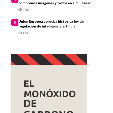
comprende imagenes y texto en simultaneo
2.5K
Union Europea aprueba historica ley de
5
regulacion de inteligencia artificial
1.9K