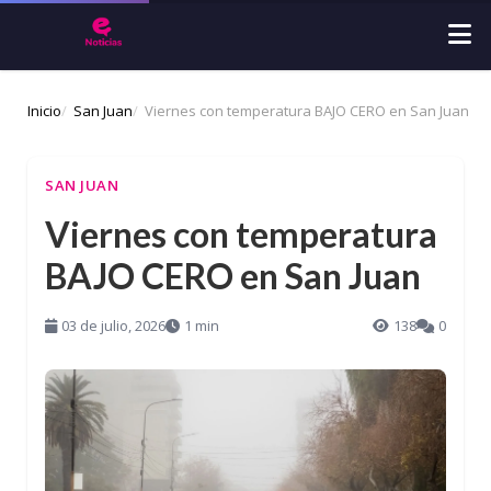
Inicio
San Juan
Viernes con temperatura BAJO CERO en San Juan
SAN JUAN
Viernes con temperatura
BAJO CERO en San Juan
03 de julio, 2026
1 min
138
0