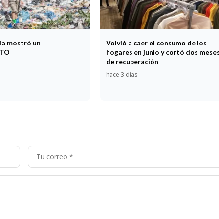
cia mostró un
Volvió a caer el consumo de los
NTO
hogares en junio y cortó dos mese
de recuperación
hace 3 días