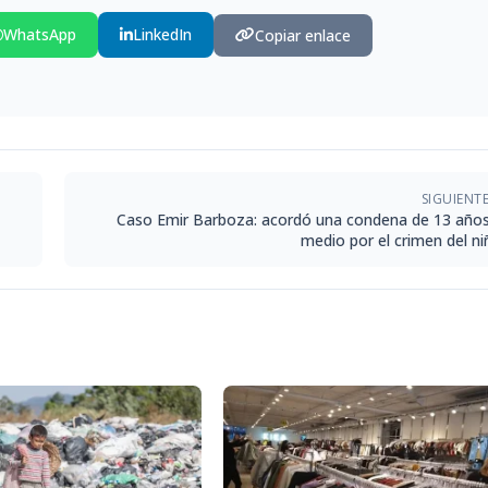
WhatsApp
LinkedIn
Copiar enlace
SIGUIENT
Caso Emir Barboza: acordó una condena de 13 años
medio por el crimen del ni