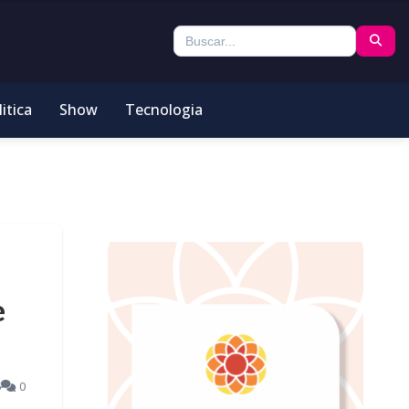
itica
Show
Tecnologia
e
6
0