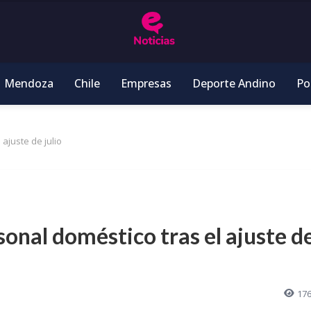
Mendoza
Chile
Empresas
Deporte Andino
Pol
ajuste de julio
sonal doméstico tras el ajuste d
17