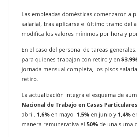
Las empleadas domésticas comenzaron a p
salarial, tras aplicarse el último tramo del
modifica los valores mínimos por hora y por
En el caso del personal de tareas generales
para quienes trabajan con retiro y en
$3.99
jornada mensual completa, los pisos salari
retiro.
La actualización integra el esquema de au
Nacional de Trabajo en Casas Particulare
abril,
1,6%
en mayo,
1,5%
en junio y
1,4%
en
manera remunerativa el
50%
de una suma q