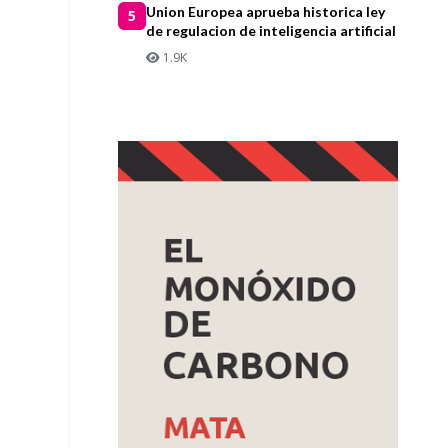
Union Europea aprueba historica ley
5
de regulacion de inteligencia artificial
1.9K