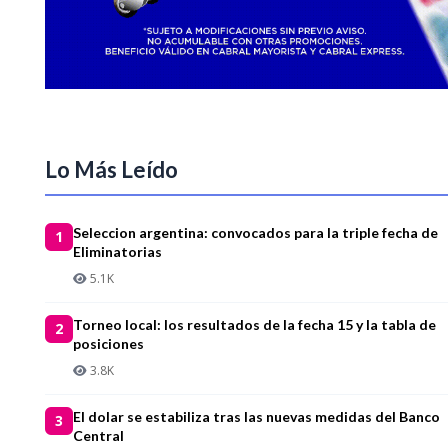
Lo Más Leído
Seleccion argentina: convocados para la triple fecha de
1
Eliminatorias
5.1K
Torneo local: los resultados de la fecha 15 y la tabla de
2
posiciones
3.8K
El dolar se estabiliza tras las nuevas medidas del Banco
3
Central