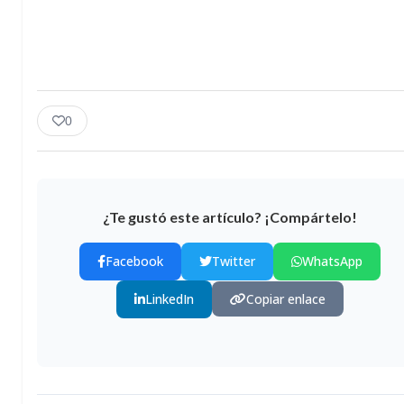
0
¿Te gustó este artículo? ¡Compártelo!
Facebook
Twitter
WhatsApp
LinkedIn
Copiar enlace