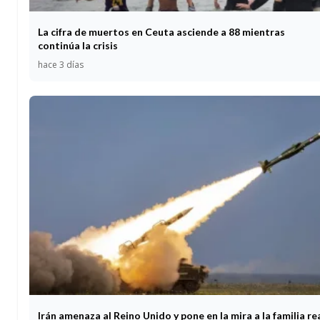
La cifra de muertos en Ceuta asciende a 88 mientras
continúa la crisis
hace 3 días
Irán amenaza al Reino Unido y pone en la mira a la familia re