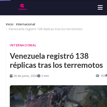
Inicio
Internacional
Venezuela registró 138 réplicas tras los terremotos
INTERNACIONAL
Venezuela registró 138
réplicas tras los terremotos
26 de junio, 2026
2 min
155