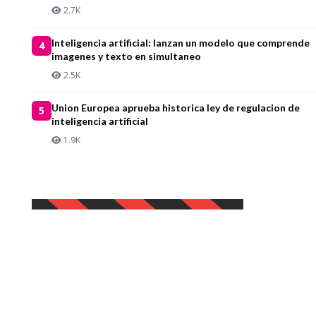
2.7K
Inteligencia artificial: lanzan un modelo que comprende
4
imagenes y texto en simultaneo
2.5K
Union Europea aprueba historica ley de regulacion de
5
inteligencia artificial
1.9K