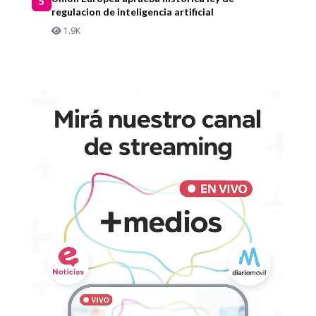
5
regulacion de inteligencia artificial
1.9K