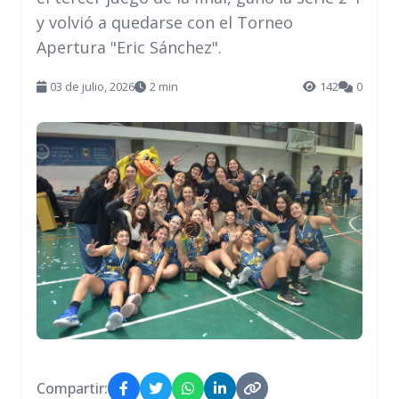
y volvió a quedarse con el Torneo
Apertura "Eric Sánchez".
03 de julio, 2026
2 min
142
0
Compartir: