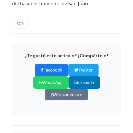
del básquet femenino de San Juan.
0
¿Te gustó este artículo? ¡Compártelo!
Facebook
Twitter
WhatsApp
LinkedIn
Copiar enlace