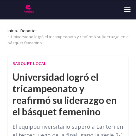
Inicio
Deportes
Universidad logró el tricampeonato y reafirmó su liderazgo en el
básquet femenino
BASQUET LOCAL
Universidad logró el
tricampeonato y
reafirmó su liderazgo en
el básquet femenino
El equipouniversitario superó a Lanteri en
el tercer juego de la final, ganó la serie 2-1