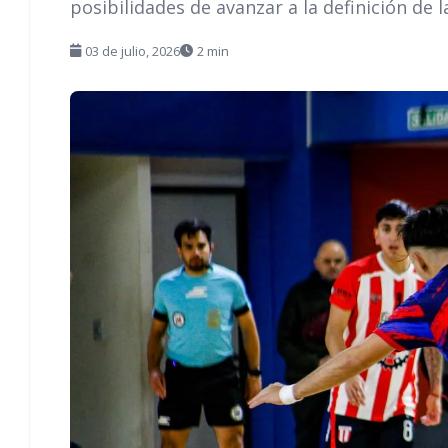
posibilidades de avanzar a la definición de 
03 de julio, 2026
2 min