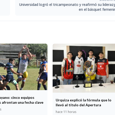
Universidad logró el tricampeonato y reafirmó su lideraz
en el básquet femeni
uyano: cinco equipos
Urquiza explicó la fórmula que lo
 afrontan una fecha clave
llevó al título del Apertura
s
hace 11 horas