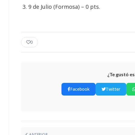
9 de Julio (Formosa) – 0 pts.
0
¿Te gustó es
Facebook
Twitter
ANTERIOR