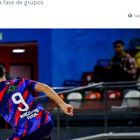
la fase de grupos.
14