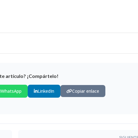
te artículo? ¡Compártelo!
WhatsApp
LinkedIn
Copiar enlace
SIGUIENT