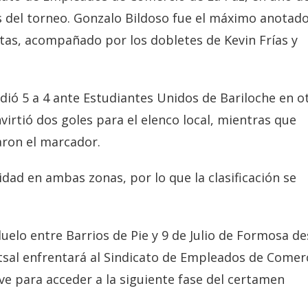
 del torneo. Gonzalo Bildoso fue el máximo anotad
tas, acompañado por los dobletes de Kevin Frías y
dió 5 a 4 ante Estudiantes Unidos de Bariloche en o
irtió dos goles para el elenco local, mientras que
aron el marcador.
ad en ambas zonas, por lo que la clasificación se
.
uelo entre Barrios de Pie y 9 de Julio de Formosa d
tsal enfrentará al Sindicato de Empleados de Comer
ve para acceder a la siguiente fase del certamen