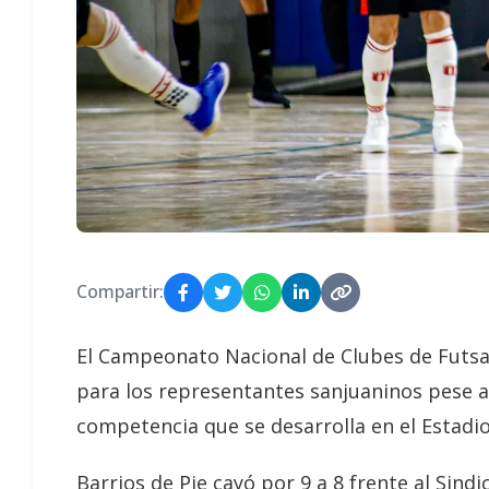
Compartir:
El Campeonato Nacional de Clubes de Futsal
para los representantes sanjuaninos pese a 
competencia que se desarrolla en el Estadio
Barrios de Pie cayó por 9 a 8 frente al Sin