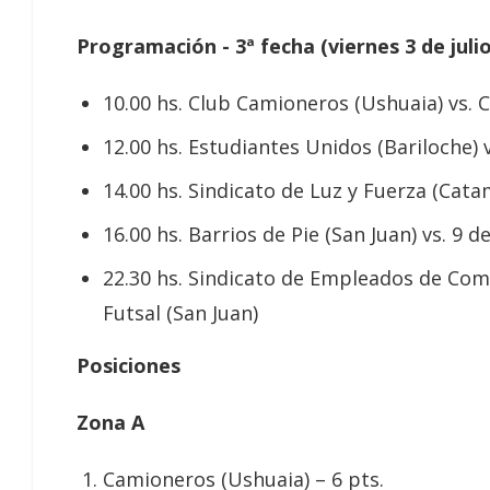
Programación - 3ª fecha (viernes 3 de juli
10.00 hs. Club Camioneros (Ushuaia) vs. C
12.00 hs. Estudiantes Unidos (Bariloche) 
14.00 hs. Sindicato de Luz y Fuerza (Cata
16.00 hs. Barrios de Pie (San Juan) vs. 9 d
22.30 hs. Sindicato de Empleados de Com
Futsal (San Juan)
Posiciones
Zona A
Camioneros (Ushuaia) – 6 pts.