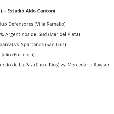
o) – Estadio Aldo Cantoni
lub Defensores (Villa Ramallo)
vs. Argentinos del Sud (Mar del Plata)
marca) vs. Spartanos (San Luis)
e Julio (Formosa)
ercio de La Paz (Entre Ríos) vs. Mercedario Rawson