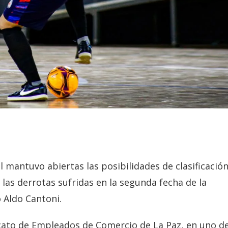
 mantuvo abiertas las posibilidades de clasificació
las derrotas sufridas en la segunda fecha de la
 Aldo Cantoni.
dicato de Empleados de Comercio de La Paz, en uno d