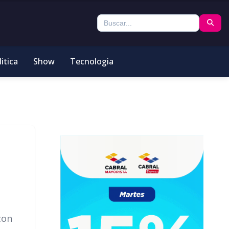
itica
Show
Tecnologia
con