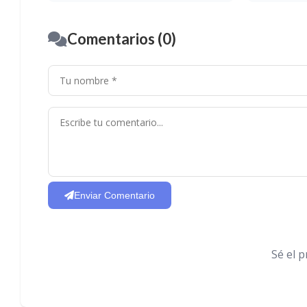
Comentarios (0)
Enviar Comentario
Sé el 