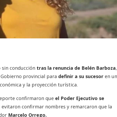
 sin conducción
tras la renuncia de Belén Barboza
 Gobierno provincial para
definir a su sucesor
en u
económica y la proyección turística.
Deporte confirmaron que
el Poder Ejecutivo se
e evitaron confirmar nombres y remarcaron que la
ador
Marcelo Orrego.