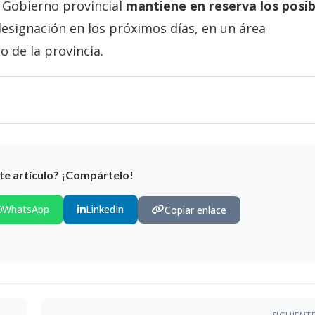
l Gobierno provincial
mantiene en reserva los posib
designación en los próximos días, en un área
o de la provincia.
te artículo? ¡Compártelo!
WhatsApp
LinkedIn
Copiar enlace