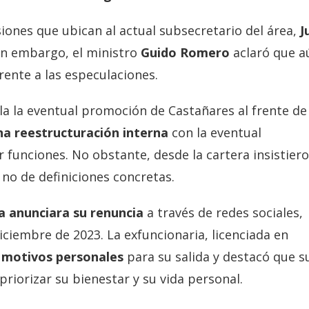
iones que ubican al actual subsecretario del área,
J
in embargo, el ministro
Guido Romero
aclaró que a
rente a las especulaciones.
a la eventual promoción de Castañares al frente de 
na reestructuración interna
con la eventual
r funciones. No obstante, desde la cartera insistier
 no de definiciones concretas.
 anunciara su renuncia
a través de redes sociales,
diciembre de 2023. La exfuncionaria, licenciada en
motivos personales
para su salida y destacó que s
priorizar su bienestar y su vida personal.