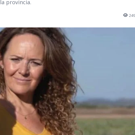
a provincia.
24