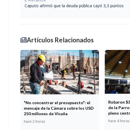
ANTERIOR
Caputo afirmó que la deuda pública cayó 3,3 puntos
Artículos Relacionados
Robaron $3 
"No concentrar el presupuesto": el
de la Parr
mensaje de la Cámara sobre los USD
pleno cent
250 millones de Vicuña
hace 4 horas
hace 2 horas