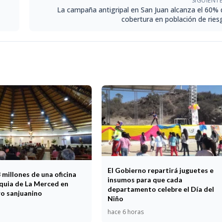
SIGUIENT
La campaña antigripal en San Juan alcanza el 60% 
cobertura en población de ries
El Gobierno repartirá juguetes e
millones de una oficina
insumos para que cada
oquia de La Merced en
departamento celebre el Día del
ro sanjuanino
Niño
hace 6 horas