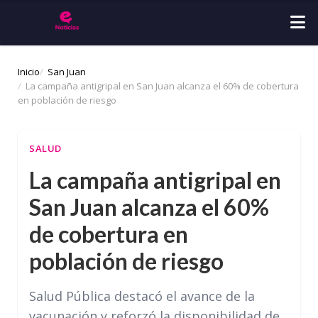
Inicio
San Juan
La campaña antigripal en San Juan alcanza el 60% de cobertura
en población de riesgo
SALUD
La campaña antigripal en
San Juan alcanza el 60%
de cobertura en
población de riesgo
Salud Pública destacó el avance de la
vacunación y reforzó la disponibilidad de