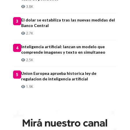
3.8K
El dolar se estabiliza tras las nuevas medidas del
3
Banco Central
2.7K
Inteligencia artificial: lanzan un modelo que
4
comprende imagenes y texto en simultaneo
2.5K
Union Europea aprueba historica ley de
5
regulacion de inteligencia artificial
1.9K