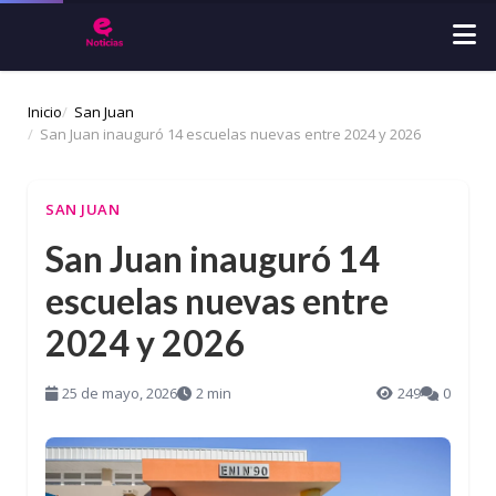
Inicio
San Juan
San Juan inauguró 14 escuelas nuevas entre 2024 y 2026
SAN JUAN
San Juan inauguró 14
escuelas nuevas entre
2024 y 2026
25 de mayo, 2026
2 min
249
0