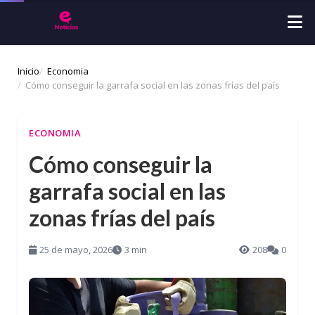
Inicio
Economia
Cómo conseguir la garrafa social en las zonas frías del país
ECONOMIA
Cómo conseguir la
garrafa social en las
zonas frías del país
25 de mayo, 2026
3 min
208
0