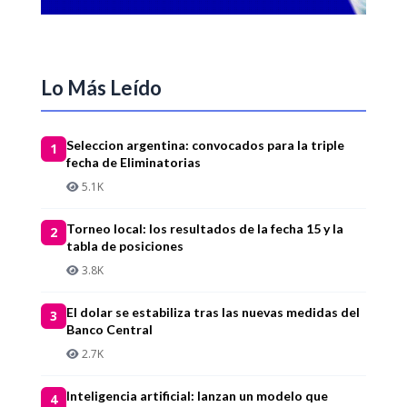
Lo Más Leído
Seleccion argentina: convocados para la triple
1
fecha de Eliminatorias
5.1K
Torneo local: los resultados de la fecha 15 y la
2
tabla de posiciones
3.8K
El dolar se estabiliza tras las nuevas medidas del
3
Banco Central
2.7K
Inteligencia artificial: lanzan un modelo que
4