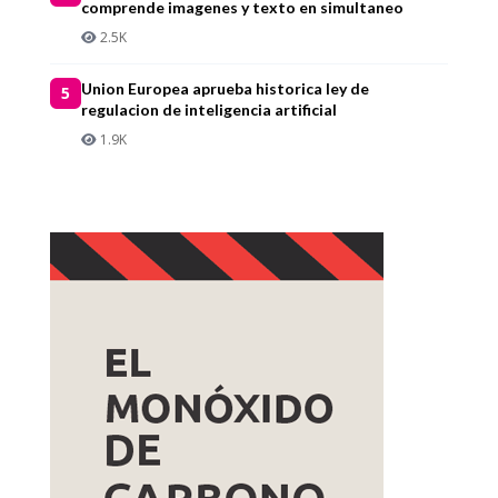
comprende imagenes y texto en simultaneo
2.5K
Union Europea aprueba historica ley de
5
regulacion de inteligencia artificial
1.9K