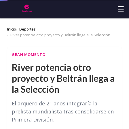
Inicio
Deportes
River potencia otro proyecto y Beltrán llega a la Selección
GRAN MOMENTO
River potencia otro
proyecto y Beltrán llega a
la Selección
El arquero de 21 años integraría la
prelista mundialista tras consolidarse en
Primera División.