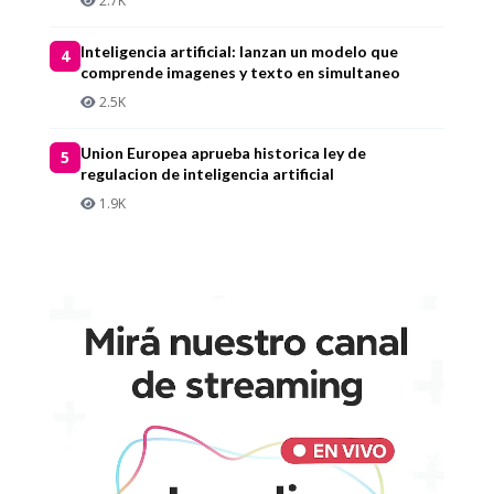
2.7K
Inteligencia artificial: lanzan un modelo que
4
comprende imagenes y texto en simultaneo
2.5K
Union Europea aprueba historica ley de
5
regulacion de inteligencia artificial
1.9K