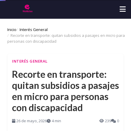
Inicio
Interés General
Recorte en transporte: quitan subsidios a pasajes en micro para
personas con discapacidad
INTERÉS GENERAL
Recorte en transporte:
quitan subsidios a pasajes
en micro para personas
con discapacidad
26 de mayo, 2026
4 min
239
0