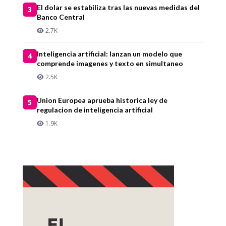
El dolar se estabiliza tras las nuevas medidas del
3
Banco Central
2.7K
Inteligencia artificial: lanzan un modelo que
4
comprende imagenes y texto en simultaneo
2.5K
Union Europea aprueba historica ley de
5
regulacion de inteligencia artificial
1.9K