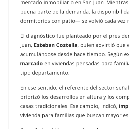
mercado inmobiliario en San Juan. Mientras
buena parte de la demanda, la disponibilid
dormitorios con patio— se volvió cada vez 
El diagnóstico fue planteado por el preside
Juan,
Esteban Costella
, quien advirtió que
acumulándose desde hace tiempo. Según exp
marcado
en viviendas pensadas para famili
tipo departamento.
En ese sentido, el referente del sector seña
priorizó los desarrollos en altura y los co
casas tradicionales. Ese cambio, indicó,
imp
vivienda para familias que buscan mayor esp