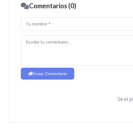
Comentarios (0)
Enviar Comentario
Sé el 