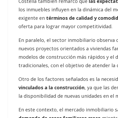
Costella también remarcó que
las expectat
los inmuebles influyen en la dinámica del
exigente en
términos de calidad y comodi
oferta para lograr mayor competitividad.
En paralelo, el sector inmobiliario observa 
nuevos proyectos orientados a viviendas fam
modelos de construcción más rápidos y el d
tradicionales, con el objetivo de atender la
Otro de los factores señalados es la necesid
vinculados a la construcción
, ya que las d
la disponibilidad de nuevas unidades en el 
En este contexto, el mercado inmobiliario 
demanda de casas familiares crece
mientra