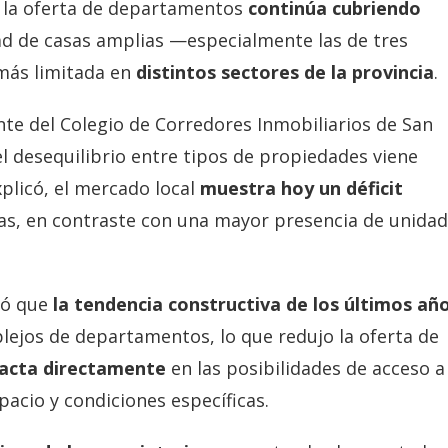
 la oferta de departamentos
continúa cubriendo
ad de casas amplias —especialmente las de tres
más limitada en
distintos sectores de la provincia
.
nte del Colegio de Corredores Inmobiliarios de San
 el desequilibrio entre tipos de propiedades viene
licó, el mercado local
muestra hoy un déficit
as, en contraste con una mayor presencia de unida
ló que
la tendencia constructiva de los últimos añ
mplejos de departamentos, lo que redujo la oferta de
acta directamente
en las posibilidades de acceso a 
acio y condiciones específicas.