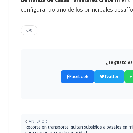
configurando uno de los principales desafíos
0
¿Te gustó es
Facebook
Twitter
ANTERIOR
Recorte en transporte: quitan subsidios a pasajes en m
para personas con discapacidad