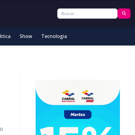
itica
Show
Tecnologia
ro