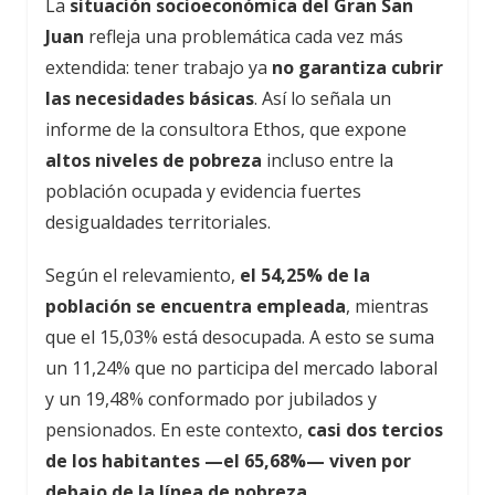
La
situación socioeconómica del Gran San
Juan
refleja una problemática cada vez más
extendida: tener trabajo ya
no garantiza cubrir
las necesidades básicas
. Así lo señala un
informe de la consultora Ethos, que expone
altos niveles de pobreza
incluso entre la
población ocupada y evidencia fuertes
desigualdades territoriales.
Según el relevamiento,
el 54,25% de la
población se encuentra empleada
, mientras
que el 15,03% está desocupada. A esto se suma
un 11,24% que no participa del mercado laboral
y un 19,48% conformado por jubilados y
pensionados. En este contexto,
casi dos tercios
de los habitantes —el 65,68%— viven por
debajo de la línea de pobreza.