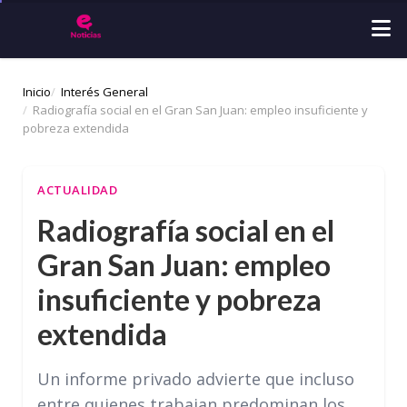
Inicio
Interés General
Radiografía social en el Gran San Juan: empleo insuficiente y
pobreza extendida
ACTUALIDAD
Radiografía social en el
Gran San Juan: empleo
insuficiente y pobreza
extendida
Un informe privado advierte que incluso
entre quienes trabajan predominan los