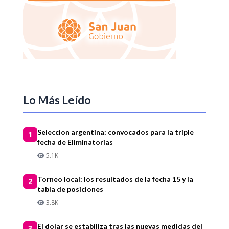
Lo Más Leído
Seleccion argentina: convocados para la triple
1
fecha de Eliminatorias
5.1K
Torneo local: los resultados de la fecha 15 y la
2
tabla de posiciones
3.8K
El dolar se estabiliza tras las nuevas medidas del
3