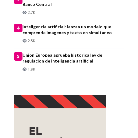
Banco Central
2.7K
Inteligencia artificial: lanzan un modelo que
4
comprende imagenes y texto en simultaneo
2.5K
Union Europea aprueba historica ley de
5
regulacion de inteligencia artificial
1.9K