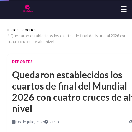
Inicio
Deportes
Quedaron establecidos los cuartos de final del Mundial 2026 con
cuatro cruces de alto nivel
DEPORTES
Quedaron establecidos los
cuartos de final del Mundial
2026 con cuatro cruces de al
nivel
08 de julio, 2026
2 min