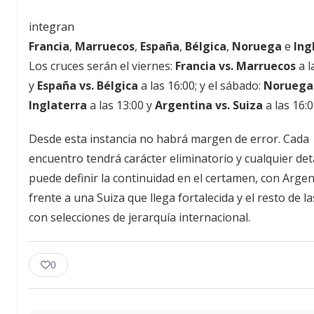
integran
Francia
,
Marruecos
,
España
,
Bélgica
,
Noruega
e
Ing
Los cruces serán el viernes:
Francia vs. Marruecos
a l
y
España vs. Bélgica
a las 16:00; y el sábado:
Noruega 
Inglaterra
a las 13:00 y
Argentina vs. Suiza
a las 16:0
Desde esta instancia no habrá margen de error. Cada
encuentro tendrá carácter eliminatorio y cualquier det
puede definir la continuidad en el certamen, con Argen
frente a una Suiza que llega fortalecida y el resto de la
con selecciones de jerarquía internacional.
0