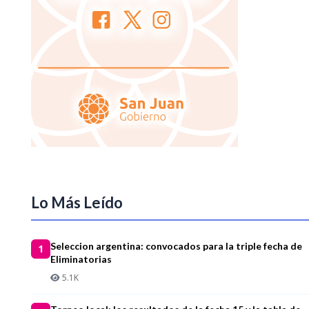
Lo Más Leído
Seleccion argentina: convocados para la triple fecha de
1
Eliminatorias
5.1K