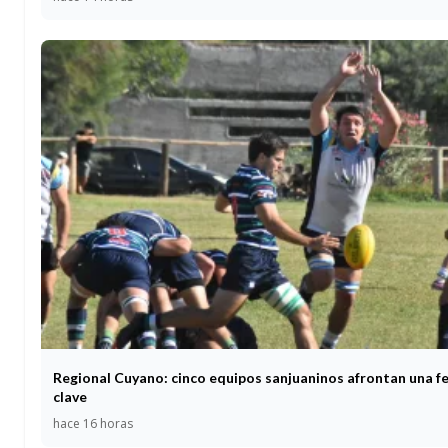
Regional Cuyano: cinco equipos sanjuaninos afrontan una f
clave
hace 16 horas