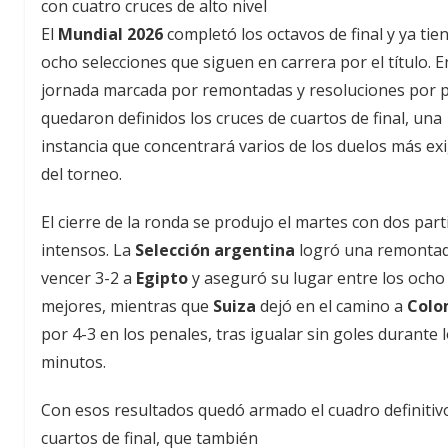
con cuatro cruces de alto nivel
El
Mundial 2026
completó los octavos de final y ya tien
ocho selecciones que siguen en carrera por el título. 
jornada marcada por remontadas y resoluciones por p
quedaron definidos los cruces de cuartos de final, una
instancia que concentrará varios de los duelos más ex
del torneo.
El cierre de la ronda se produjo el martes con dos part
intensos. La
Selección argentina
logró una remontad
vencer 3-2 a
Egipto
y aseguró su lugar entre los ocho
mejores, mientras que
Suiza
dejó en el camino a
Colo
por 4-3 en los penales, tras igualar sin goles durante 
minutos.
Con esos resultados quedó armado el cuadro definitivo
cuartos de final, que también