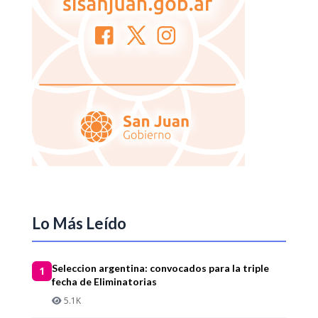
Lo Más Leído
Seleccion argentina: convocados para la triple
1
fecha de Eliminatorias
5.1K