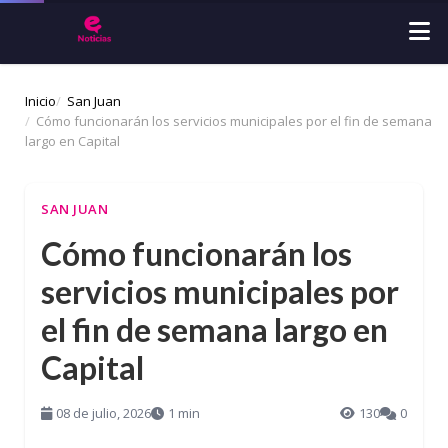
Inicio
San Juan
Cómo funcionarán los servicios municipales por el fin de semana
largo en Capital
SAN JUAN
Cómo funcionarán los
servicios municipales por
el fin de semana largo en
Capital
08 de julio, 2026
1 min
130
0