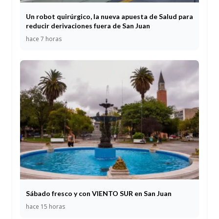
Un robot quirúrgico, la nueva apuesta de Salud para
reducir derivaciones fuera de San Juan
hace 7 horas
Sábado fresco y con VIENTO SUR en San Juan
hace 15 horas