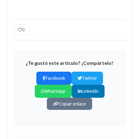
0
¿Te gustó este artículo? ¡Compártelo!
Facebook
Twitter
WhatsApp
LinkedIn
Copiar enlace