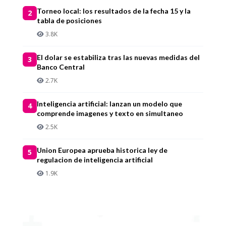
Torneo local: los resultados de la fecha 15 y la
2
tabla de posiciones
3.8K
El dolar se estabiliza tras las nuevas medidas del
3
Banco Central
2.7K
Inteligencia artificial: lanzan un modelo que
4
comprende imagenes y texto en simultaneo
2.5K
Union Europea aprueba historica ley de
5
regulacion de inteligencia artificial
1.9K