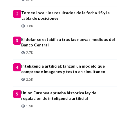
Torneo local: los resultados de la fecha 15 y la
2
tabla de posiciones
3.8K
El dolar se estabiliza tras las nuevas medidas del
3
Banco Central
2.7K
Inteligencia artificial: lanzan un modelo que
4
comprende imagenes y texto en simultaneo
2.5K
Union Europea aprueba historica ley de
5
regulacion de inteligencia artificial
1.9K