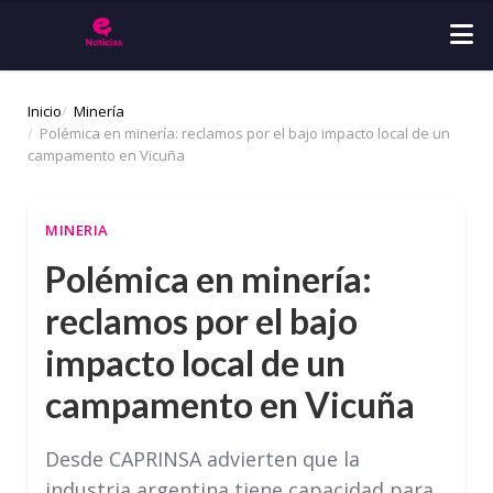
Inicio
Minería
Polémica en minería: reclamos por el bajo impacto local de un
campamento en Vicuña
MINERIA
Polémica en minería:
reclamos por el bajo
impacto local de un
campamento en Vicuña
Desde CAPRINSA advierten que la
industria argentina tiene capacidad para