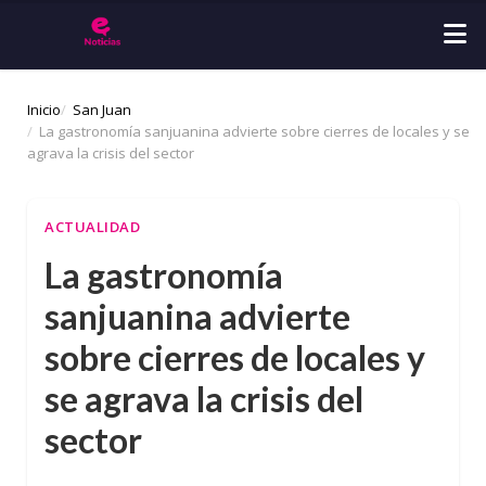
Inicio
San Juan
La gastronomía sanjuanina advierte sobre cierres de locales y se
agrava la crisis del sector
ACTUALIDAD
La gastronomía
sanjuanina advierte
sobre cierres de locales y
se agrava la crisis del
sector