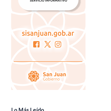
Lo Más Leído