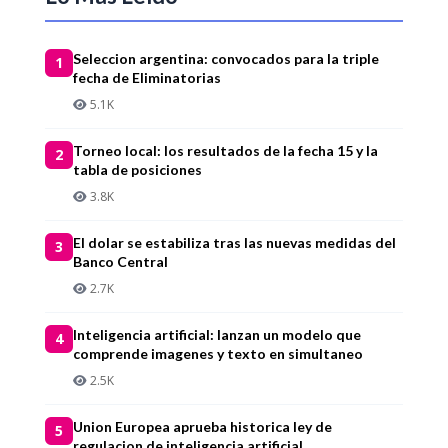
Seleccion argentina: convocados para la triple
1
fecha de Eliminatorias
5.1K
Torneo local: los resultados de la fecha 15 y la
2
tabla de posiciones
3.8K
El dolar se estabiliza tras las nuevas medidas del
3
Banco Central
2.7K
Inteligencia artificial: lanzan un modelo que
4
comprende imagenes y texto en simultaneo
2.5K
Union Europea aprueba historica ley de
5
regulacion de inteligencia artificial