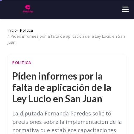
Inicio
Politica
Piden informes por la falta de aplicación de la Ley Lucio en San
Juan
POLITICA
Piden informes por la
falta de aplicación de la
Ley Lucio en San Juan
La diputada Fernanda Paredes solicitó
precisiones sobre la implementación de la
normativa que establece capacitaciones