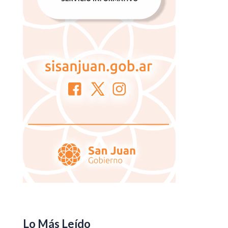
Lo Más Leído