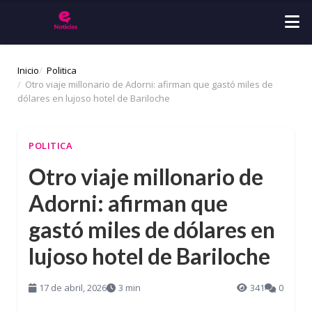
Inicio
Politica
Otro viaje millonario de Adorni: afirman que gastó miles de
dólares en lujoso hotel de Bariloche
POLITICA
Otro viaje millonario de
Adorni: afirman que
gastó miles de dólares en
lujoso hotel de Bariloche
17 de abril, 2026
3 min
341
0