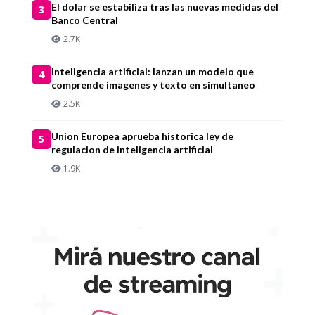
El dolar se estabiliza tras las nuevas medidas del
3
Banco Central
2.7K
Inteligencia artificial: lanzan un modelo que
4
comprende imagenes y texto en simultaneo
2.5K
Union Europea aprueba historica ley de
5
regulacion de inteligencia artificial
1.9K