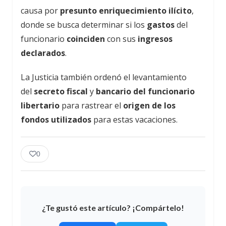
causa por
presunto enriquecimiento ilícito
,
donde se busca determinar si los
gastos
del
funcionario
coinciden
con sus
ingresos
declarados
.
La Justicia también ordenó el levantamiento
del
secreto fiscal
y
bancario del funcionario
libertario
para rastrear el
origen de los
fondos utilizados
para estas vacaciones.
0
¿Te gustó este artículo? ¡Compártelo!