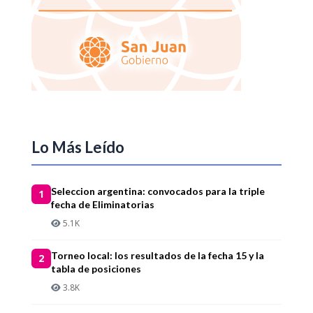
Lo Más Leído
Seleccion argentina: convocados para la triple
1
fecha de Eliminatorias
5.1K
Torneo local: los resultados de la fecha 15 y la
2
tabla de posiciones
3.8K