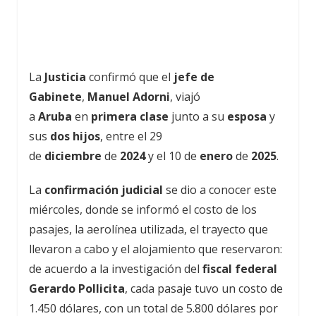
La
Justicia
confirmó que el
jefe de
Gabinete
,
Manuel Adorni
, viajó
a
Aruba
en
primera clase
junto a su
esposa
y
sus
dos hijos
, entre el 29
de
diciembre
de
2024
y el 10 de
enero
de
2025
.
La
confirmación judicial
se dio a conocer este
miércoles, donde se informó el costo de los
pasajes, la aerolínea utilizada, el trayecto que
llevaron a cabo y el alojamiento que reservaron:
de acuerdo a la investigación del
fiscal federal
Gerardo Pollicita
, cada pasaje tuvo un costo de
1.450 dólares, con un total de 5.800 dólares por