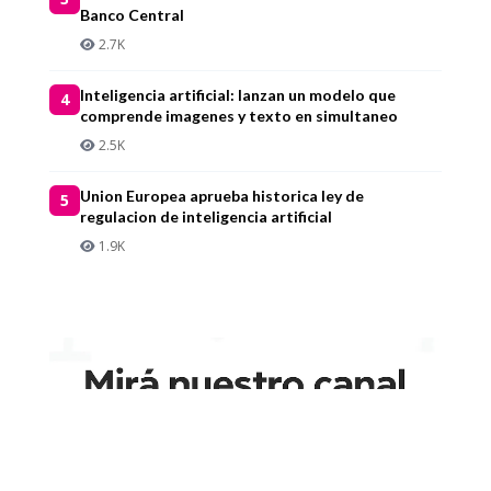
Banco Central
2.7K
Inteligencia artificial: lanzan un modelo que
4
comprende imagenes y texto en simultaneo
2.5K
Union Europea aprueba historica ley de
5
regulacion de inteligencia artificial
1.9K