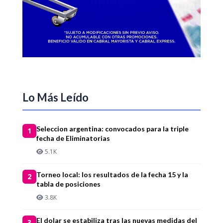
Lo Más Leído
Seleccion argentina: convocados para la triple
1
fecha de Eliminatorias
5.1K
Torneo local: los resultados de la fecha 15 y la
2
tabla de posiciones
3.8K
El dolar se estabiliza tras las nuevas medidas del
3