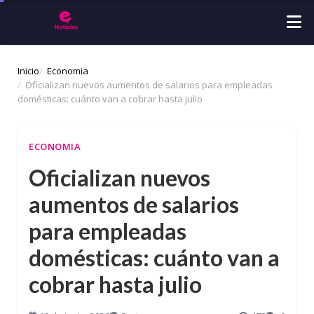
Inicio
Economia
Oficializan nuevos aumentos de salarios para empleadas
domésticas: cuánto van a cobrar hasta julio
ECONOMIA
Oficializan nuevos
aumentos de salarios
para empleadas
domésticas: cuánto van a
cobrar hasta julio