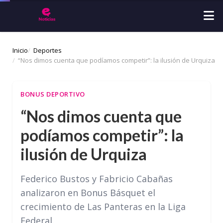
Inicio
Deportes
“Nos dimos cuenta que podíamos competir”: la ilusión de Urquiza
BONUS DEPORTIVO
“Nos dimos cuenta que
podíamos competir”: la
ilusión de Urquiza
Federico Bustos y Fabricio Cabañas
analizaron en Bonus Básquet el
crecimiento de Las Panteras en la Liga
Federal.