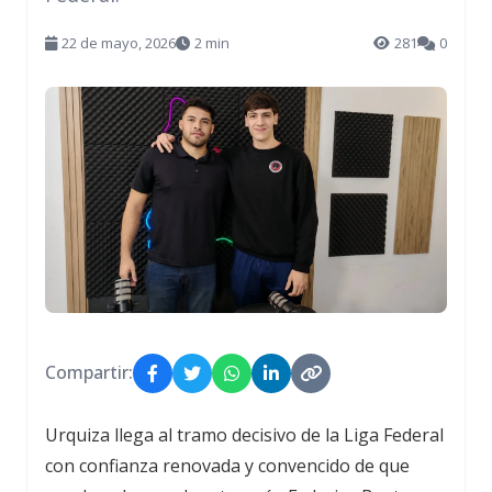
22 de mayo, 2026
2 min
281
0
Compartir:
Urquiza llega al tramo decisivo de la Liga Federal
con confianza renovada y convencido de que