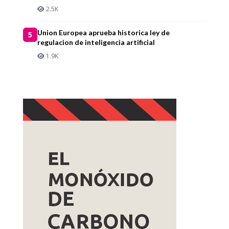
2.5K
Union Europea aprueba historica ley de
5
regulacion de inteligencia artificial
1.9K