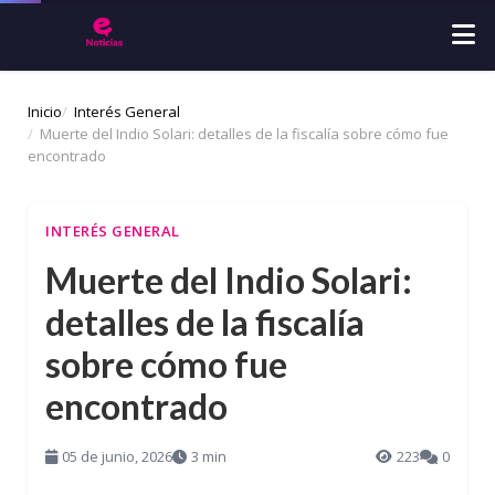
Inicio
Interés General
Muerte del Indio Solari: detalles de la fiscalía sobre cómo fue
encontrado
INTERÉS GENERAL
Muerte del Indio Solari:
detalles de la fiscalía
sobre cómo fue
encontrado
05 de junio, 2026
3 min
223
0