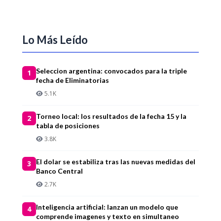
Lo Más Leído
Seleccion argentina: convocados para la triple
1
fecha de Eliminatorias
5.1K
Torneo local: los resultados de la fecha 15 y la
2
tabla de posiciones
3.8K
El dolar se estabiliza tras las nuevas medidas del
3
Banco Central
2.7K
Inteligencia artificial: lanzan un modelo que
4
comprende imagenes y texto en simultaneo