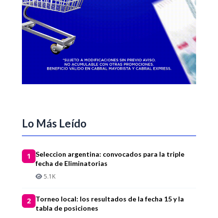
Lo Más Leído
Seleccion argentina: convocados para la triple
1
fecha de Eliminatorias
5.1K
Torneo local: los resultados de la fecha 15 y la
2
tabla de posiciones