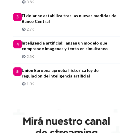
3.8K
El dolar se estabiliza tras las nuevas medidas del
3
Banco Central
2.7K
Inteligencia artificial: lanzan un modelo que
4
comprende imagenes y texto en simultaneo
2.5K
Union Europea aprueba historica ley de
5
regulacion de inteligencia artificial
1.9K