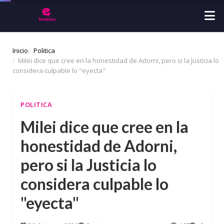
Inicio
Politica
Milei dice que cree en la honestidad de Adorni, pero si la Justicia lo
considera culpable lo "eyecta"
POLITICA
Milei dice que cree en la
honestidad de Adorni,
pero si la Justicia lo
considera culpable lo
"eyecta"