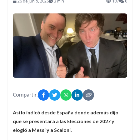
26 de junio, 2026
3 min
187
0
Compartir:
Así lo indicó desde España donde además dijo
que se presentará a las Elecciones de 2027 y
elogió a Messi y a Scaloni.