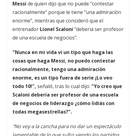
Messi
de quien dijo que no puede "contestar
racionalmente" porque le tiene "una admiración
enorme", mientras que consideró que el
entrenador
Lionel Scaloni
"debería ser profesor
de una escuela de negocios".
"Nunca en mi vida vi un tipo que haga las
cosas que haga Messi, no puedo contestar
racionalmente, tengo una admiración
enorme, es un tipo fuera de serie ¡Lo veo
todo 10!",
señaló, tras lo cual dijo:
"Yo creo que
Scaloni debería ser profesor de una escuela
de negocios de liderazgo ¿cómo lidiás con
todas megasestrellas?".
"No voy a la cancha para no dar un espectáculo
lamentable de lo que sufro viendo los partidos