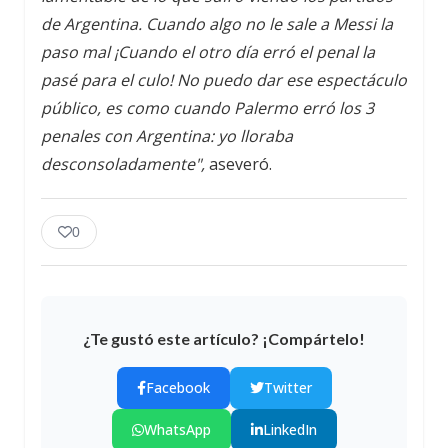
de Argentina. Cuando algo no le sale a Messi la
paso mal ¡Cuando el otro día erró el penal la
pasé para el culo! No puedo dar ese espectáculo
público, es como cuando Palermo erró los 3
penales con Argentina: yo lloraba
desconsoladamente",
aseveró.
0
¿Te gustó este artículo? ¡Compártelo!
Facebook
Twitter
WhatsApp
LinkedIn