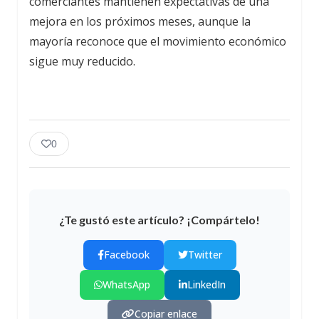
comerciantes mantienen expectativas de una
mejora en los próximos meses, aunque la
mayoría reconoce que el movimiento económico
sigue muy reducido.
0
¿Te gustó este artículo? ¡Compártelo!
Facebook
Twitter
WhatsApp
LinkedIn
Copiar enlace