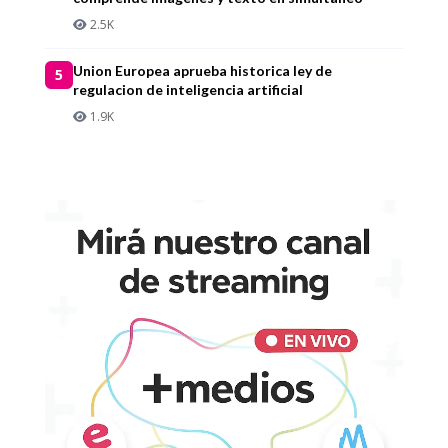
2.5K
Union Europea aprueba historica ley de
5
regulacion de inteligencia artificial
1.9K