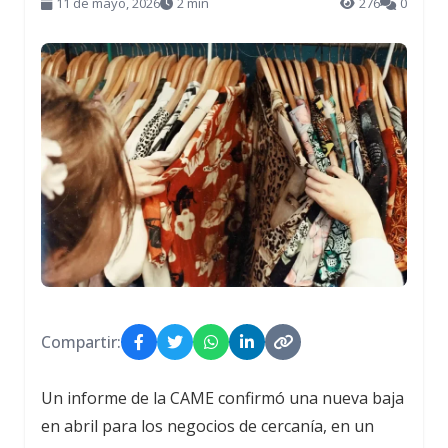
11 de mayo, 2026
2 min
276
0
Compartir:
Un informe de la CAME confirmó una nueva baja
en abril para los negocios de cercanía, en un