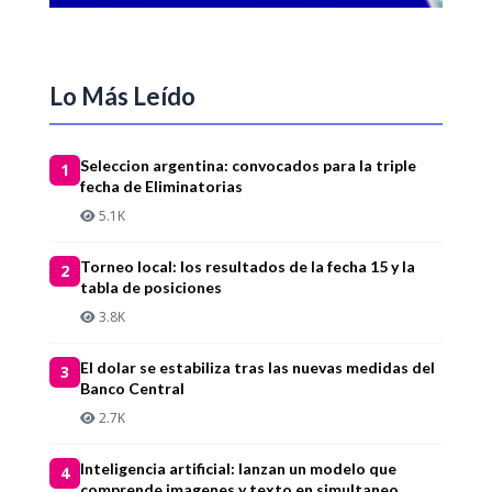
Lo Más Leído
Seleccion argentina: convocados para la triple
1
fecha de Eliminatorias
5.1K
Torneo local: los resultados de la fecha 15 y la
2
tabla de posiciones
3.8K
El dolar se estabiliza tras las nuevas medidas del
3
Banco Central
2.7K
Inteligencia artificial: lanzan un modelo que
4
comprende imagenes y texto en simultaneo