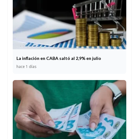
La inflación en CABA saltó al 2,9% en julio
hace 1 días