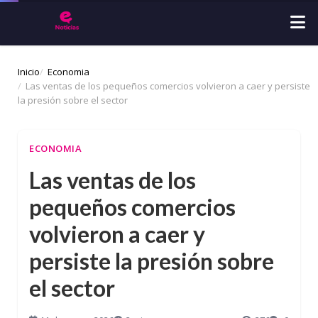
Inicio
Economia
Las ventas de los pequeños comercios volvieron a caer y persiste
la presión sobre el sector
ECONOMIA
Las ventas de los
pequeños comercios
volvieron a caer y
persiste la presión sobre
el sector