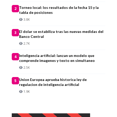
Torneo local: los resultados de la fecha 15 y la
2
tabla de posiciones
3.8K
El dolar se estabiliza tras las nuevas medidas del
3
Banco Central
2.7K
Inteligencia artificial: lanzan un modelo que
4
comprende imagenes y texto en simultaneo
2.5K
Union Europea aprueba historica ley de
5
regulacion de inteligencia artificial
1.9K