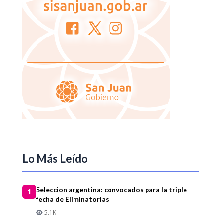
Lo Más Leído
Seleccion argentina: convocados para la triple
1
fecha de Eliminatorias
5.1K