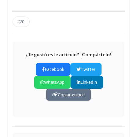
0
¿Te gustó este artículo? ¡Compártelo!
Facebook
Twitter
WhatsApp
LinkedIn
Copiar enlace