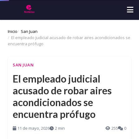
Inicio
San Juan
El empleado judicial acusado de robar aires acondicionados se
encuentra prófugo
SAN JUAN
El empleado judicial
acusado de robar aires
acondicionados se
encuentra prófugo
11 de mayo, 2026
2 min
255
0