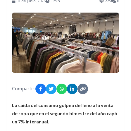
01 de junio, 2026
3 min
225
0
Compartir:
La caída del consumo golpea de lleno a la venta
de ropa que en el segundo bimestre del año cayó
un 7% interanual.