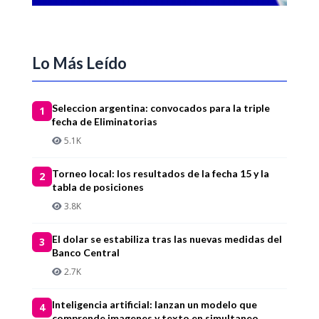
Lo Más Leído
Seleccion argentina: convocados para la triple
1
fecha de Eliminatorias
5.1K
Torneo local: los resultados de la fecha 15 y la
2
tabla de posiciones
3.8K
El dolar se estabiliza tras las nuevas medidas del
3
Banco Central
2.7K
Inteligencia artificial: lanzan un modelo que
4
comprende imagenes y texto en simultaneo