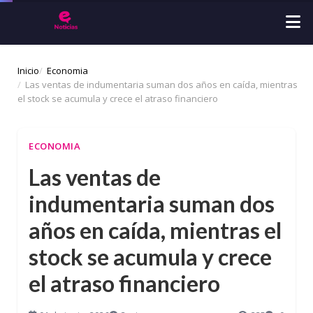
Inicio
Economia
Las ventas de indumentaria suman dos años en caída, mientras
el stock se acumula y crece el atraso financiero
ECONOMIA
Las ventas de
indumentaria suman dos
años en caída, mientras el
stock se acumula y crece
el atraso financiero