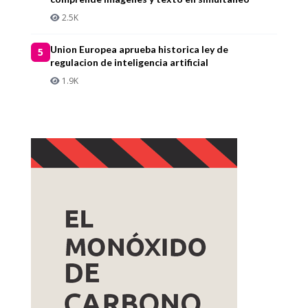
2.5K
Union Europea aprueba historica ley de
5
regulacion de inteligencia artificial
1.9K