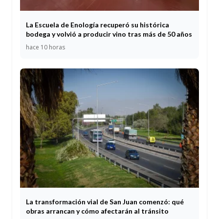
La Escuela de Enología recuperó su histórica
bodega y volvió a producir vino tras más de 50 años
hace 10 horas
La transformación vial de San Juan comenzó: qué
obras arrancan y cómo afectarán al tránsito