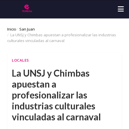
Inicio
San Juan
La UNSJ y Chimbas apuestan a profesionalizar las industrias
culturales vinculadas al carnaval
LOCALES
La UNSJ y Chimbas
apuestan a
profesionalizar las
industrias culturales
vinculadas al carnaval