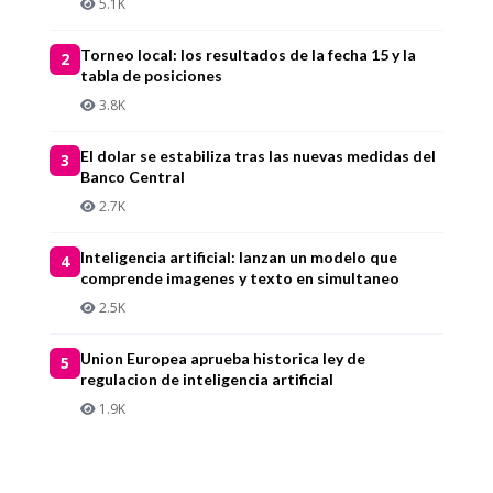
5.1K
Torneo local: los resultados de la fecha 15 y la
2
tabla de posiciones
3.8K
El dolar se estabiliza tras las nuevas medidas del
3
Banco Central
2.7K
Inteligencia artificial: lanzan un modelo que
4
comprende imagenes y texto en simultaneo
2.5K
Union Europea aprueba historica ley de
5
regulacion de inteligencia artificial
1.9K