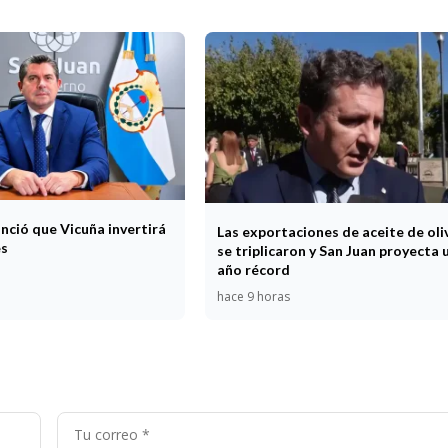
nció que Vicuña invertirá
Las exportaciones de aceite de oli
es
se triplicaron y San Juan proyecta 
año récord
hace 9 horas