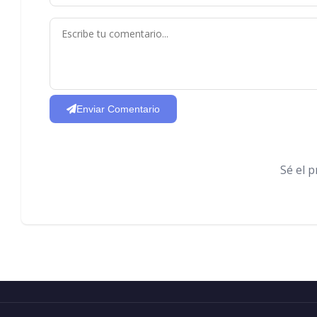
Enviar Comentario
Sé el 