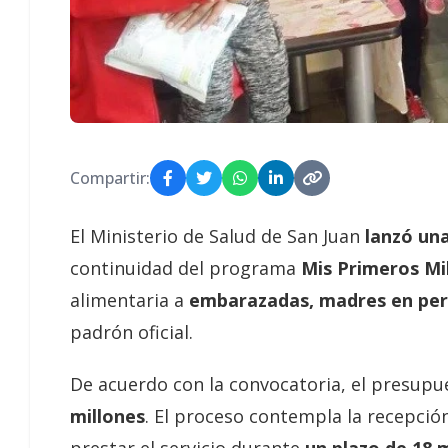
Compartir:
El Ministerio de Salud de San Juan
lanzó una
continuidad del programa
Mis Primeros Mi
alimentaria a
embarazadas, madres en per
padrón oficial.
De acuerdo con la convocatoria, el presupu
millones
. El proceso contempla la recepció