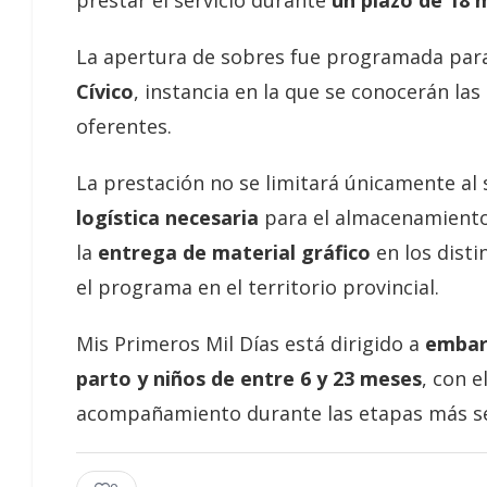
prestar el servicio durante
un plazo de 18 
La apertura de sobres fue programada para
Cívico
, instancia en la que se conocerán l
oferentes.
La prestación no se limitará únicamente a
logística necesaria
para el almacenamiento,
la
entrega de material gráfico
en los disti
el programa en el territorio provincial.
Mis Primeros Mil Días está dirigido a
embara
parto y niños de entre 6 y 23 meses
, con e
acompañamiento durante las etapas más sens