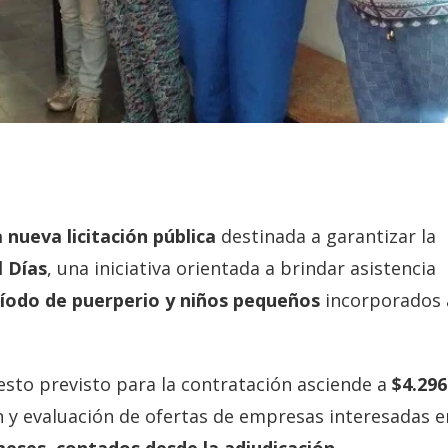
 nueva licitación pública
destinada a garantizar la
l Días
, una iniciativa orientada a brindar asistencia
íodo de puerperio y niños pequeños
incorporados 
esto previsto para la contratación asciende a
$4.296
n y evaluación de ofertas de empresas interesadas e