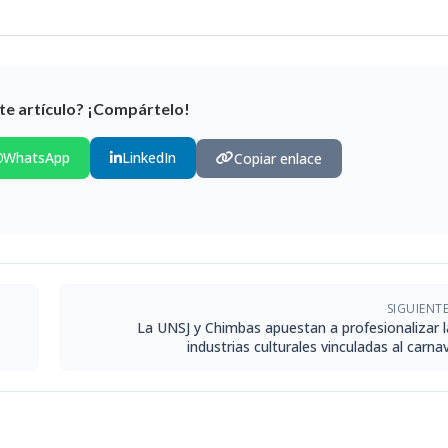
te artículo? ¡Compártelo!
WhatsApp
LinkedIn
Copiar enlace
SIGUIENT
La UNSJ y Chimbas apuestan a profesionalizar l
industrias culturales vinculadas al carna