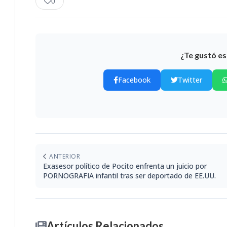
0
¿Te gustó es
Facebook
Twitter
ANTERIOR
Exasesor político de Pocito enfrenta un juicio por
PORNOGRAFIA infantil tras ser deportado de EE.UU.
Artículos Relacionados