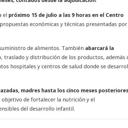
meses, contados desde la adjudicación
.
 el
próximo 15 de julio a las 9 horas en el Centro
as propuestas económicas y técnicas presentadas por
l suministro de alimentos. También
abarcará la
 traslado y distribución de los productos, además 
ntos hospitales y centros de salud donde se desarrol
zadas, madres hasta los cinco meses posteriores
l objetivo de fortalecer la nutrición y el
ibles del desarrollo infantil.