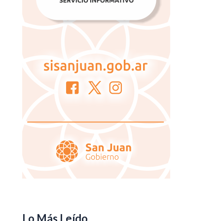
Lo Más Leído