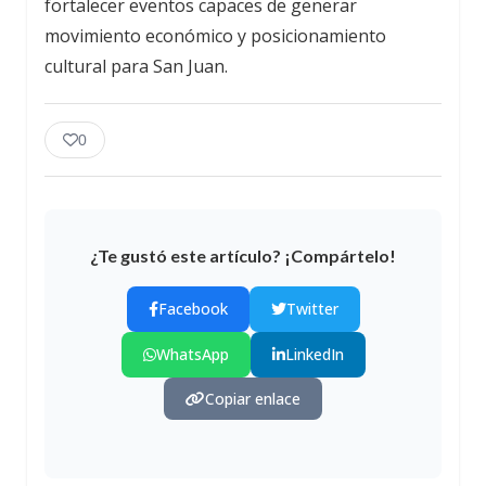
fortalecer eventos capaces de generar
movimiento económico y posicionamiento
cultural para San Juan.
0
¿Te gustó este artículo? ¡Compártelo!
Facebook
Twitter
WhatsApp
LinkedIn
Copiar enlace