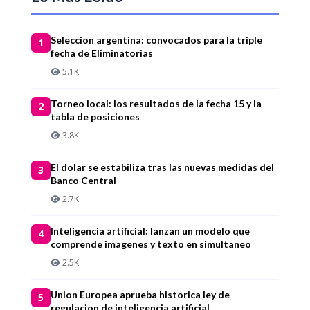
Seleccion argentina: convocados para la triple
1
fecha de Eliminatorias
5.1K
Torneo local: los resultados de la fecha 15 y la
2
tabla de posiciones
3.8K
El dolar se estabiliza tras las nuevas medidas del
3
Banco Central
2.7K
Inteligencia artificial: lanzan un modelo que
4
comprende imagenes y texto en simultaneo
2.5K
Union Europea aprueba historica ley de
5
regulacion de inteligencia artificial