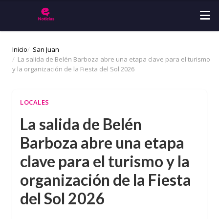
Inicio
San Juan
La salida de Belén Barboza abre una etapa clave para el turismo
y la organización de la Fiesta del Sol 2026
LOCALES
La salida de Belén
Barboza abre una etapa
clave para el turismo y la
organización de la Fiesta
del Sol 2026