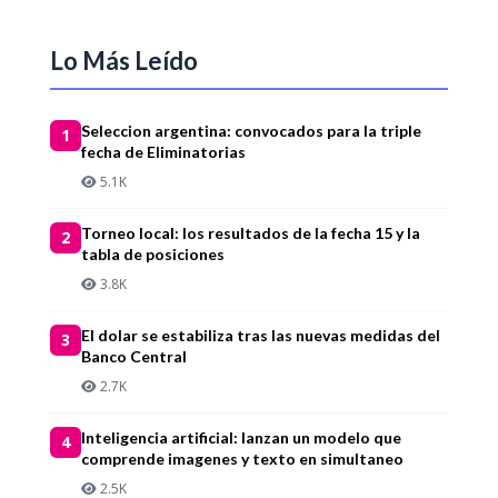
Lo Más Leído
Seleccion argentina: convocados para la triple
1
fecha de Eliminatorias
5.1K
Torneo local: los resultados de la fecha 15 y la
2
tabla de posiciones
3.8K
El dolar se estabiliza tras las nuevas medidas del
3
Banco Central
2.7K
Inteligencia artificial: lanzan un modelo que
4
comprende imagenes y texto en simultaneo
2.5K