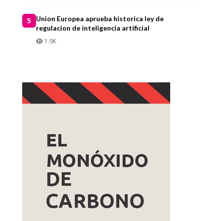
Union Europea aprueba historica ley de
5
regulacion de inteligencia artificial
1.9K