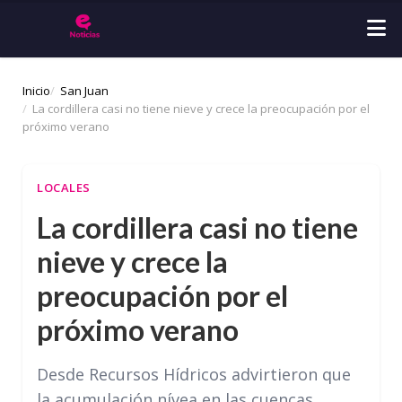
Inicio
San Juan
La cordillera casi no tiene nieve y crece la preocupación por el
próximo verano
LOCALES
La cordillera casi no tiene
nieve y crece la
preocupación por el
próximo verano
Desde Recursos Hídricos advirtieron que
la acumulación nívea en las cuencas