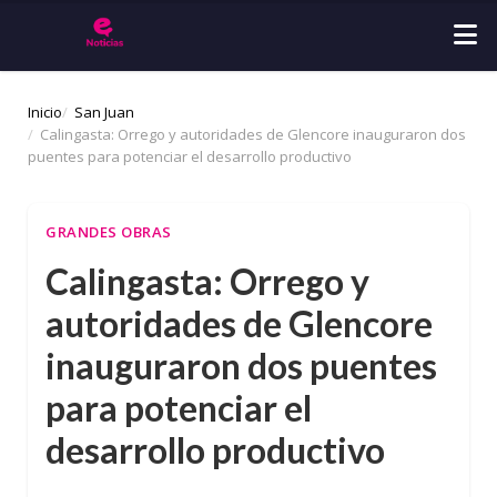
Inicio
San Juan
Calingasta: Orrego y autoridades de Glencore inauguraron dos
puentes para potenciar el desarrollo productivo
GRANDES OBRAS
Calingasta: Orrego y
autoridades de Glencore
inauguraron dos puentes
para potenciar el
desarrollo productivo