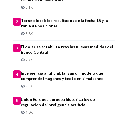
5.1K
Torneo local: los resultados de la fecha 15 y la
2
tabla de posiciones
3.8K
El dolar se estabiliza tras las nuevas medidas del
3
Banco Central
2.7K
Inteligencia artificial: lanzan un modelo que
4
comprende imagenes y texto en simultaneo
2.5K
Union Europea aprueba historica ley de
5
regulacion de inteligencia artificial
1.9K