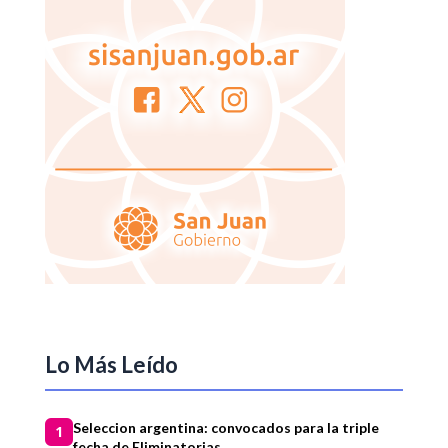
Lo Más Leído
Seleccion argentina: convocados para la triple
1
fecha de Eliminatorias