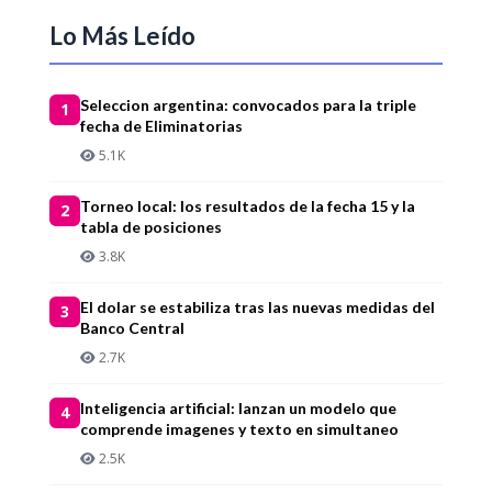
Lo Más Leído
Seleccion argentina: convocados para la triple
1
fecha de Eliminatorias
5.1K
Torneo local: los resultados de la fecha 15 y la
2
tabla de posiciones
3.8K
El dolar se estabiliza tras las nuevas medidas del
3
Banco Central
2.7K
Inteligencia artificial: lanzan un modelo que
4
comprende imagenes y texto en simultaneo
2.5K