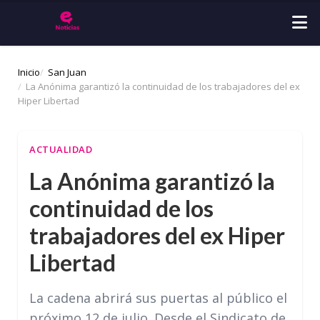
Inicio
San Juan
La Anónima garantizó la continuidad de los trabajadores del ex
Hiper Libertad
ACTUALIDAD
La Anónima garantizó la
continuidad de los
trabajadores del ex Hiper
Libertad
La cadena abrirá sus puertas al público el
próximo 12 de julio. Desde el Sindicato de