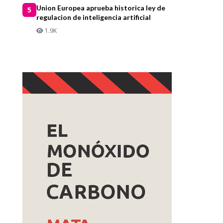
Union Europea aprueba historica ley de
5
regulacion de inteligencia artificial
1.9K