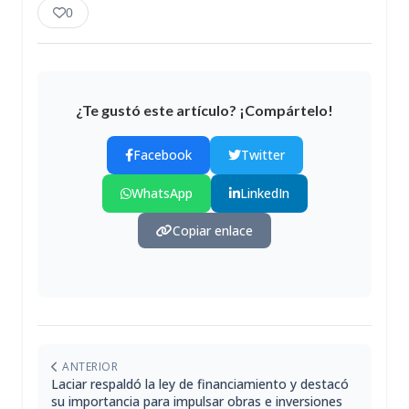
0
¿Te gustó este artículo? ¡Compártelo!
Facebook
Twitter
WhatsApp
LinkedIn
Copiar enlace
ANTERIOR
Laciar respaldó la ley de financiamiento y destacó
su importancia para impulsar obras e inversiones