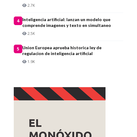
2.7K
Inteligencia artificial: lanzan un modelo que
4
comprende imagenes y texto en simultaneo
2.5K
Union Europea aprueba historica ley de
5
regulacion de inteligencia artificial
1.9K