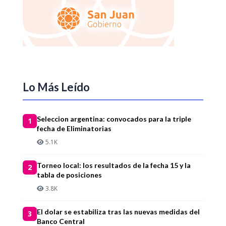
Lo Más Leído
Seleccion argentina: convocados para la triple
1
fecha de Eliminatorias
5.1K
Torneo local: los resultados de la fecha 15 y la
2
tabla de posiciones
3.8K
El dolar se estabiliza tras las nuevas medidas del
3
Banco Central