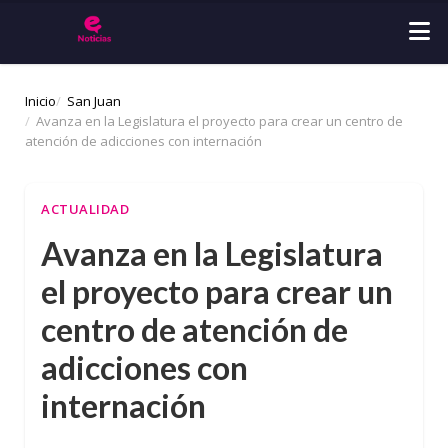
Inicio
San Juan
Avanza en la Legislatura el proyecto para crear un centro de
atención de adicciones con internación
ACTUALIDAD
Avanza en la Legislatura
el proyecto para crear un
centro de atención de
adicciones con
internación