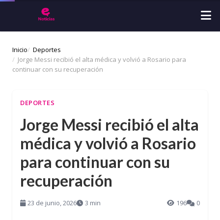
Inicio
Deportes
Jorge Messi recibió el alta médica y volvió a Rosario para
continuar con su recuperación
DEPORTES
Jorge Messi recibió el alta
médica y volvió a Rosario
para continuar con su
recuperación
23 de junio, 2026
3 min
196
0