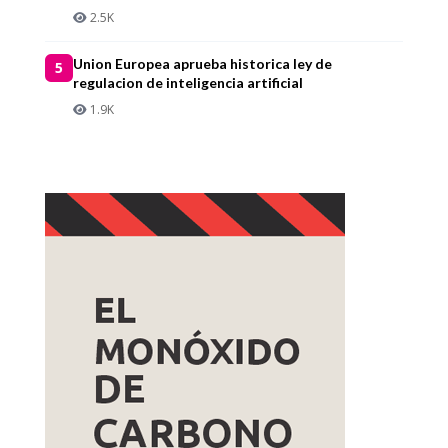
2.5K
Union Europea aprueba historica ley de
5
regulacion de inteligencia artificial
1.9K