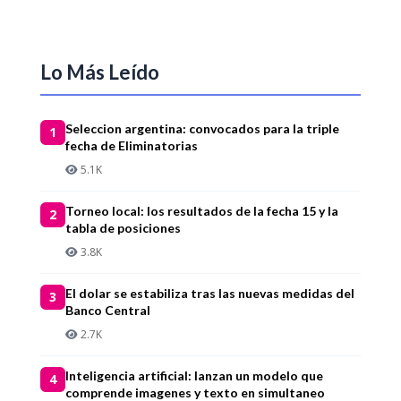
Lo Más Leído
Seleccion argentina: convocados para la triple
1
fecha de Eliminatorias
5.1K
Torneo local: los resultados de la fecha 15 y la
2
tabla de posiciones
3.8K
El dolar se estabiliza tras las nuevas medidas del
3
Banco Central
2.7K
Inteligencia artificial: lanzan un modelo que
4
comprende imagenes y texto en simultaneo