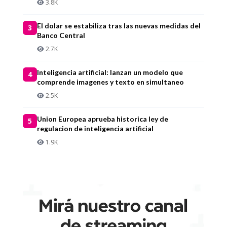
3.8K
El dolar se estabiliza tras las nuevas medidas del
3
Banco Central
2.7K
Inteligencia artificial: lanzan un modelo que
4
comprende imagenes y texto en simultaneo
2.5K
Union Europea aprueba historica ley de
5
regulacion de inteligencia artificial
1.9K