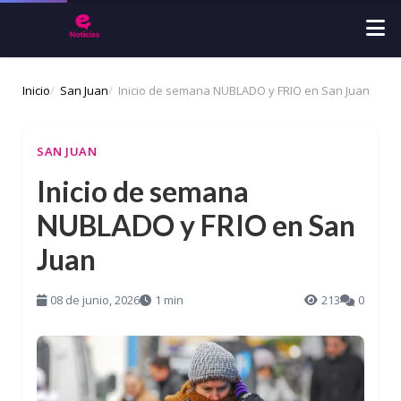
Inicio
San Juan
Inicio de semana NUBLADO y FRIO en San Juan
SAN JUAN
Inicio de semana
NUBLADO y FRIO en San
Juan
08 de junio, 2026
1 min
213
0