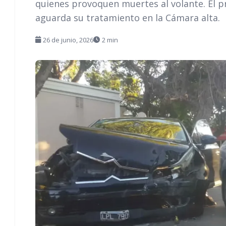
quienes provoquen muertes al volante. El p
aguarda su tratamiento en la Cámara alta.
26 de junio, 2026
2 min