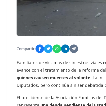
Compartir:
Familiares de víctimas de siniestros viales
r
avance con el tratamiento de la reforma de
quienes causen muertes al volante
. La in
Diputados, pero continúa sin ser debatida 
El presidente de la Asociación Familias del 
representa
una deuda pendiente del Esta