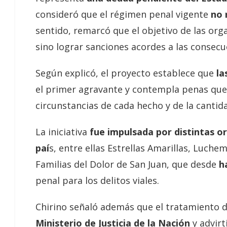
consideró que el régimen penal vigente
no r
sentido, remarcó que el objetivo de las or
sino lograr sanciones acordes a las consec
Según explicó, el proyecto establece que
la
el primer agravante y contempla penas que
circunstancias de cada hecho y de la cantid
La iniciativa
fue impulsada por distintas or
paí
s, entre ellas Estrellas Amarillas, Luche
Familias del Dolor de San Juan, que desde
h
penal para los delitos viales.
Chirino señaló además que el tratamiento 
Ministerio de Justicia de la Nación
y advirt