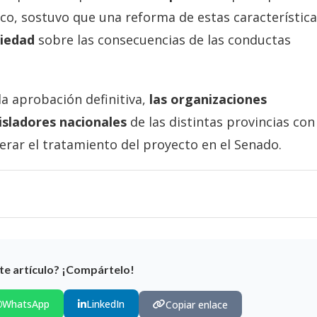
rco, sostuvo que una reforma de estas característic
ciedad
sobre las consecuencias de las conductas
la aprobación definitiva,
las organizaciones
isladores nacionales
de las distintas provincias con
lerar el tratamiento del proyecto en el Senado.
te artículo? ¡Compártelo!
WhatsApp
LinkedIn
Copiar enlace