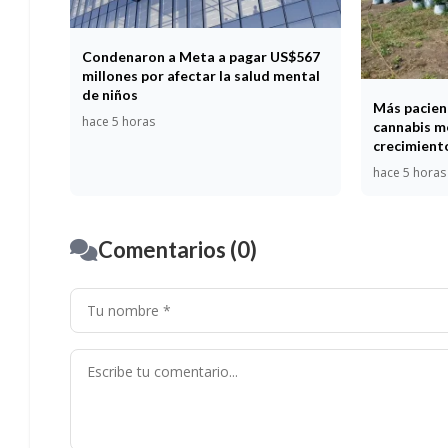
Condenaron a Meta a pagar US$567
millones por afectar la salud mental
de niños
Más pacien
hace 5 horas
cannabis me
crecimient
hace 5 horas
Comentarios (0)