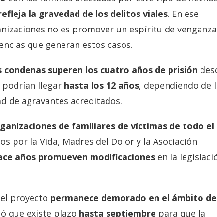
efleja la gravedad de los delitos viales
. En ese
ganizaciones no es promover un espíritu de venganza
uencias que generan estos casos.
s condenas superen los cuatro años de prisión
des
 podrían llegar
hasta los 12 años
, dependiendo de l
ad de agravantes acreditados.
ganizaciones de familiares de víctimas de todo el
mos por la Vida, Madres del Dolor y la Asociación
ace años promueven modificaciones
en la legislaci
del proyecto
permanece demorado en el ámbito de
ió que existe plazo
hasta septiembre
para que la