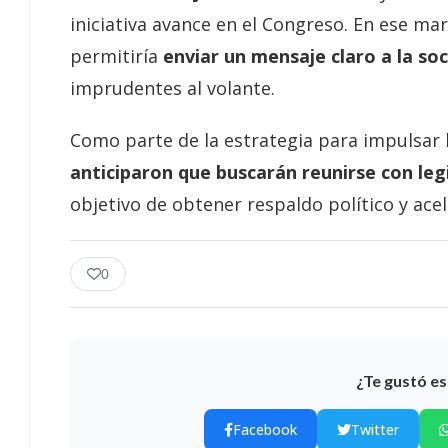
iniciativa avance en el Congreso. En ese ma
permitiría
enviar un mensaje claro a la so
imprudentes al volante.
Como parte de la estrategia para impulsar 
anticiparon que buscarán reunirse con leg
objetivo de obtener respaldo político y ace
0
¿Te gustó es
Facebook
Twitter