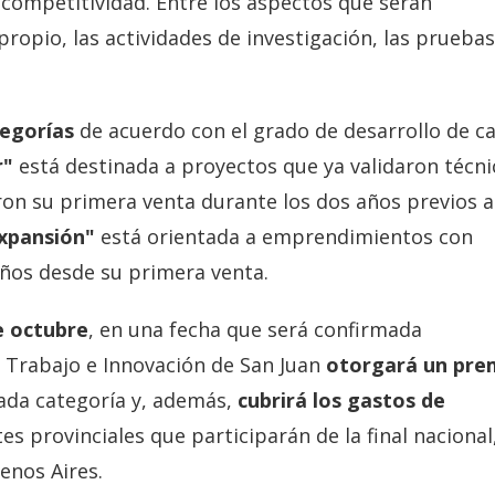
 competitividad. Entre los aspectos que serán
propio, las actividades de investigación, las prueba
egorías
de acuerdo con el grado de desarrollo de c
r"
está destinada a proyectos que ya validaron técni
n su primera venta durante los dos años previos a
Expansión"
está orientada a emprendimientos con
ños desde su primera venta.
e octubre
, en una fecha que será confirmada
 Trabajo e Innovación de San Juan
otorgará un pre
ada categoría y, además,
cubrirá los gastos de
s provinciales que participarán de la final nacional
enos Aires.