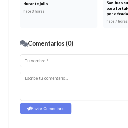
San Juan s
durante julio
para fortal
hace 3 horas
por década
hace 7 horas
Comentarios (0)
Enviar Comentario