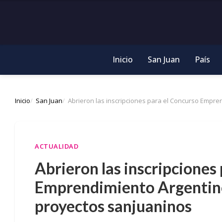
Inicio
San Juan
País
Inicio
San Juan
Abrieron las inscripciones para el Concurso Empr
ACTUALIDAD
Abrieron las inscripciones
Emprendimiento Argentin
proyectos sanjuaninos