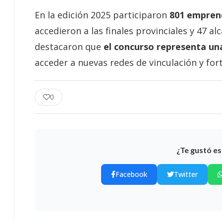
En la edición 2025 participaron
801 emprend
accedieron a las finales provinciales y 47 a
destacaron que
el concurso representa u
acceder a nuevas redes de vinculación y for
0
¿Te gustó es
Facebook
Twitter