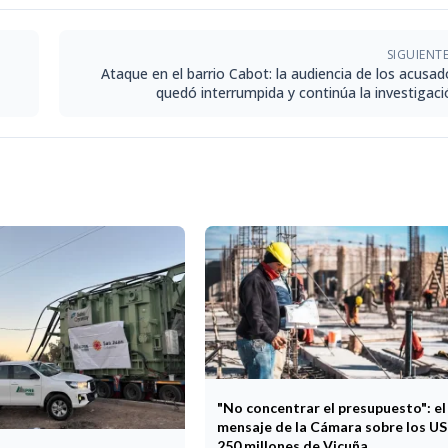
SIGUIENT
Ataque en el barrio Cabot: la audiencia de los acusad
quedó interrumpida y continúa la investigaci
"No concentrar el presupuesto": el
mensaje de la Cámara sobre los U
250 millones de Vicuña