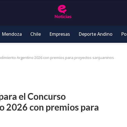
Mendoza
Chile
Empresas
Deporte Andino
Pol
endimiento Argentino 2026 con premios para proyectos sanjuaninos
 para el Concurso
o 2026 con premios para