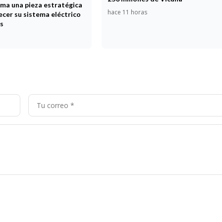
uma una pieza estratégica
hace 11 horas
ecer su sistema eléctrico
s