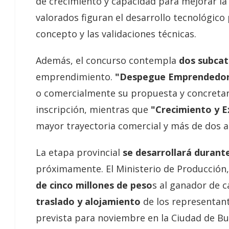
de crecimiento y capacidad para mejorar la
valorados figuran el desarrollo tecnológico 
concepto y las validaciones técnicas.
Además, el concurso contempla
dos subcat
emprendimiento.
"Despegue Emprendedo
o comercialmente su propuesta y concretaro
inscripción, mientras que
"Crecimiento y 
mayor trayectoria comercial y más de dos a
La etapa provincial
se desarrollará durant
próximamente. El Ministerio de Producción,
de cinco millones de peso
s al ganador de c
traslado y alojamiento
de los representante
prevista para noviembre en la Ciudad de Bu