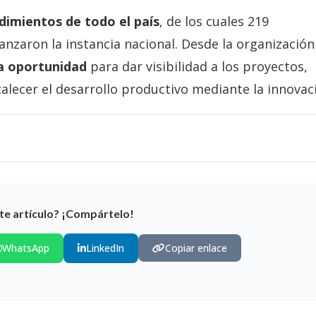
imientos de todo el país
, de los cuales 219
lcanzaron la instancia nacional. Desde la organización
na oportunidad
para dar visibilidad a los proyectos,
talecer el desarrollo productivo mediante la innovac
te artículo? ¡Compártelo!
WhatsApp
LinkedIn
Copiar enlace