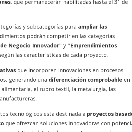
iones
, que permanecerán habilitadas hasta el 31 de
ategorías y subcategorías para
ampliar las
dimientos podrán competir en las categorías
 de Negocio Innovador"
y
"Emprendimientos
 según las características de cada proyecto.
iativas
que incorporen innovaciones en procesos
tos, generando una
diferenciación comprobable
en
alimentaria, el rubro textil, la metalurgia, las
anufactureras.
tos tecnológicos está destinada a
proyectos basad
ico
que ofrezcan soluciones innovadoras con potenci