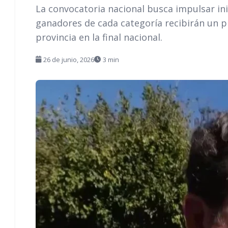
La convocatoria nacional busca impulsar inic
ganadores de cada categoría recibirán un p
provincia en la final nacional.
26 de junio, 2026
3 min