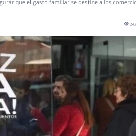
gurar que el gasto familiar se destine a los comerci
24