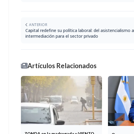
ANTERIOR
Capital redefine su política laboral: del asistencialismo a
intermediación para el sector privado
Artículos Relacionados
ZONDA en la madrugada y VIENTO