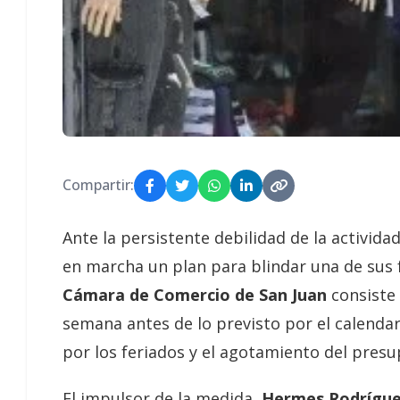
Compartir:
Ante la persistente debilidad de la activid
en marcha un plan para blindar una de sus f
Cámara de Comercio de San Juan
consiste 
semana antes de lo previsto por el calendari
por los feriados y el agotamiento del pres
El impulsor de la medida,
Hermes Rodrígu