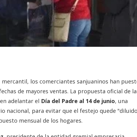
ad mercantil, los comerciantes sanjuaninos han pues
echas de mayores ventas. La propuesta oficial de la
en adelantar el
Día del Padre al 14 de junio
, una
o nacional, para evitar que el festejo quede "diluid
upuesto mensual de los hogares.
ez
, presidente de la entidad gremial empresaria,