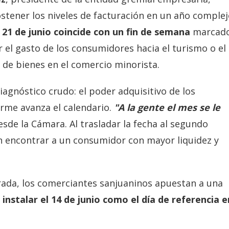
stener los niveles de facturación en un año complej
 21 de junio coincide con un fin de semana
marcad
r el gasto de los consumidores hacia el turismo o el
de bienes en el comercio minorista.
iagnóstico crudo: el poder adquisitivo de los
rme avanza el calendario.
"A la gente el mes se le
desde la Cámara. Al trasladar la fecha al segundo
n encontrar a un consumidor con mayor liquidez y
erada, los comerciantes sanjuaninos apuestan a una
a
instalar el 14 de junio como el día de referencia e