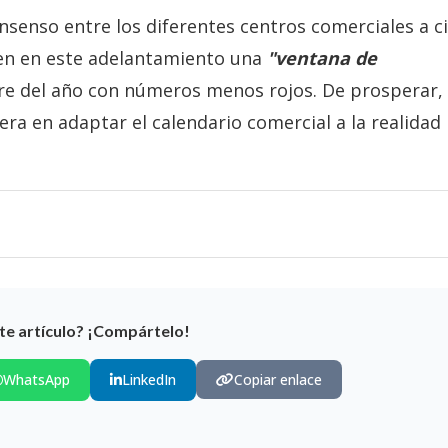
senso entre los diferentes centros comerciales a ci
 ven en este adelantamiento una
"ventana de
re del año con números menos rojos. De prosperar,
era en adaptar el calendario comercial a la realidad
te artículo? ¡Compártelo!
WhatsApp
LinkedIn
Copiar enlace