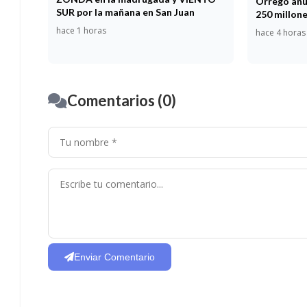
Orrego anu
SUR por la mañana en San Juan
250 millon
hace 1 horas
hace 4 horas
Comentarios (0)
Enviar Comentario