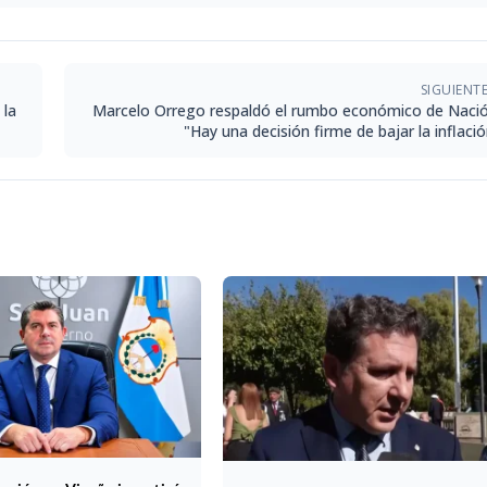
SIGUIENT
 la
Marcelo Orrego respaldó el rumbo económico de Nació
"Hay una decisión firme de bajar la inflaci