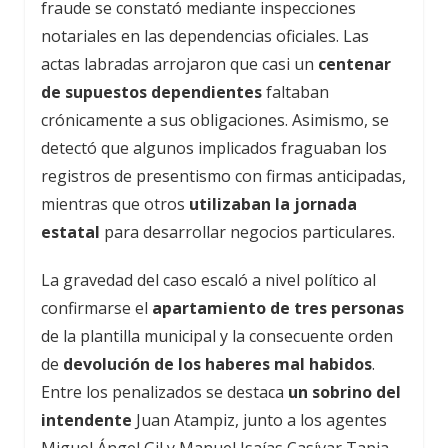
fraude se constató mediante inspecciones
notariales en las dependencias oficiales. Las
actas labradas arrojaron que casi un
centenar
de supuestos dependientes
faltaban
crónicamente a sus obligaciones. Asimismo, se
detectó que algunos implicados fraguaban los
registros de presentismo con firmas anticipadas,
mientras que otros
utilizaban la jornada
estatal
para desarrollar negocios particulares.
La gravedad del caso escaló a nivel político al
confirmarse el
apartamiento de tres personas
de la plantilla municipal y la consecuente orden
de
devolución de los haberes mal habidos
.
Entre los penalizados se destaca
un sobrino del
intendente
Juan Atampiz, junto a los agentes
Miguel Ángel Gil y Manuel Isaías Casívar Tapia.