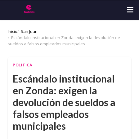
Inicio
San Juan
Escándalo institucional en Zonda: exigen la devolución de
sueldos a falsos empleados municipales
POLITICA
Escándalo institucional
en Zonda: exigen la
devolución de sueldos a
falsos empleados
municipales