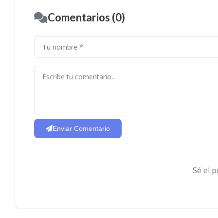
Comentarios (0)
Enviar Comentario
Sé el 