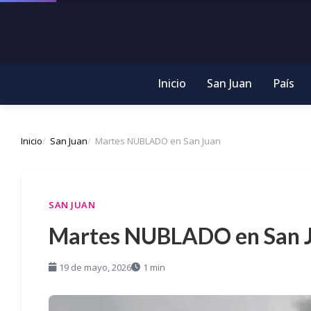
Inicio
San Juan
País
Inicio
San Juan
Martes NUBLADO en San Juan
SAN JUAN
Martes NUBLADO en San 
19 de mayo, 2026
1 min