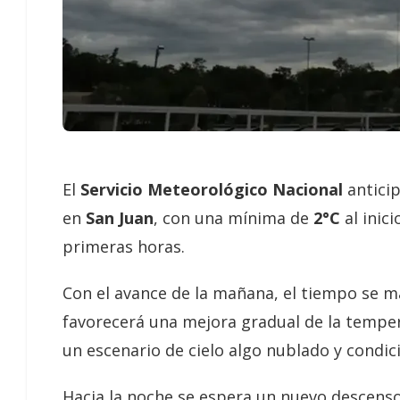
El
Servicio Meteorológico Nacional
antici
en
San Juan
, con una mínima de
2°C
al inic
primeras horas.
Con el avance de la mañana, el tiempo se ma
favorecerá una mejora gradual de la temper
un escenario de cielo algo nublado y condic
Hacia la noche se espera un nuevo descenso