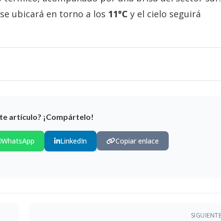
 se ubicará en torno a los
11°C
y el cielo seguirá
te artículo? ¡Compártelo!
WhatsApp
LinkedIn
Copiar enlace
SIGUIENT