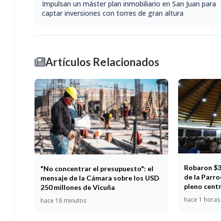
Impulsan un máster plan inmobiliario en San Juan para
captar inversiones con torres de gran altura
Artículos Relacionados
Robaron $3 
"No concentrar el presupuesto": el
de la Parr
mensaje de la Cámara sobre los USD
pleno cent
250 millones de Vicuña
hace 1 horas
hace 18 minutos