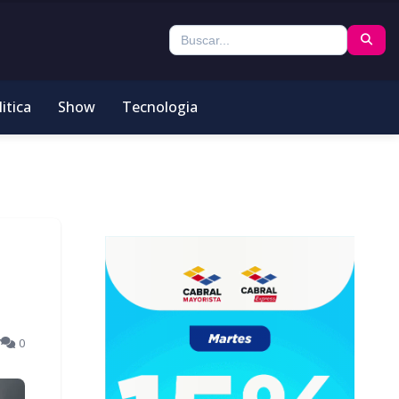
itica
Show
Tecnologia
7
0